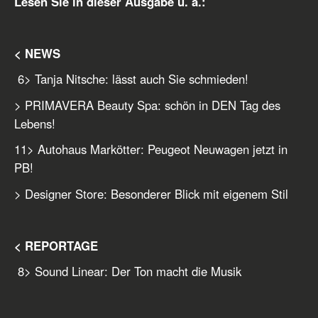
Lesen Sie in dieser Ausgabe u. a.:
< NEWS
6
> Tanja Nitsche: lässt auch Sie schmieden!
> PRIMAVERA Beauty Spa: schön in DEN Tag des
Lebens!
11
> Autohaus Markötter: Peugeot Neuwagen jetzt in
PB!
> Designer Store: Besonderer Blick mit eigenem Stil
< REPORTAGE
8
> Sound Linear: Der Ton macht die Musik