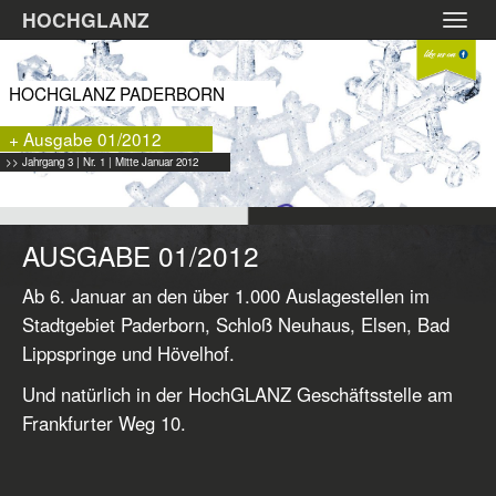
Zum
HOCHGLANZ
Toggl
Hauptinhalt
navig
springen
HOCHGLANZ PADERBORN
+ Ausgabe 01/2012
>> Jahrgang 3 | Nr. 1 | Mitte Januar 2012
AUSGABE 01/2012
Ab 6. Januar an den über 1.000 Auslagestellen im
Stadtgebiet Paderborn, Schloß Neuhaus, Elsen, Bad
Lippspringe und Hövelhof.
Und natürlich in der HochGLANZ Geschäftsstelle am
Frankfurter Weg 10.