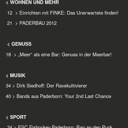
< WOHNEN UND MEHR
12 > Einrichten mit FINKE: Das Unerwartete finden!
21 > PADERBAU 2012
< GENUSS
18 > „Meer“ als eine Bar: Genuss in der Meerbar!
< MUSIK
34 > Dirk Siedhoff: Der Ravekultivierer
40 > Bands aus Paderborn: Your 2nd Last Chance
< SPORT
34 > ESC Eishockey Paderborn: Ran an den Puck