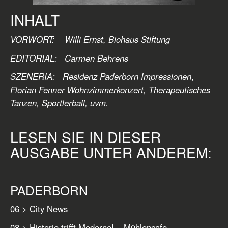
INHALT
VORWORT: Willi Ernst, Biohaus Stiftung
EDITORIAL:
Carmen Behrens
SZENERIA: Residenz Paderborn Impressionen
,
Florian Fenner Wohnzimmerkonzert, Therapeutisches
Tanzen, Sportlerball, uvm.
LESEN SIE IN DIESER
AUSGABE UNTER ANDEREM:
PADERBORN
06 > City News
08 > Historie trifft Moderne! – Mühlencafe