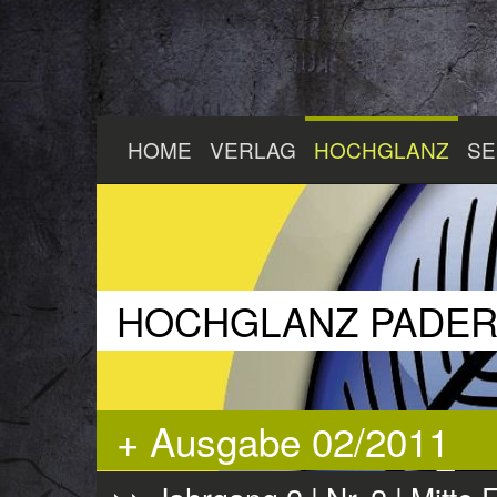
Zum
HOME
VERLAG
HOCHGLANZ
SE
Hauptinhalt
springen
HOCHGLANZ PADE
+ Ausgabe 02/2011