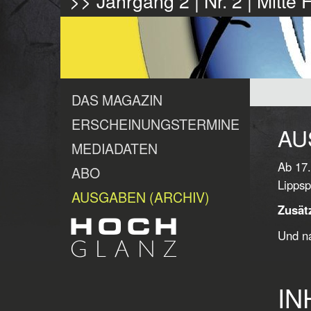
>> Jahrgang 2 | Nr. 2 | Mitte
DAS MAGAZIN
ERSCHEINUNGSTERMINE
AU
MEDIADATEN
Ab 17.
ABO
Lippsp
AUSGABEN (ARCHIV)
Zusätz
Und na
IN