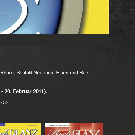
derborn, Schloß Neuhaus, Elsen und Bad
- 20. Februar 2011).
e 53.