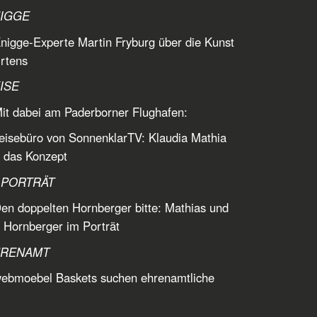
NIGGE
nigge-Experte Martin Fryburg über die Kunst
irtens
ISE
it dabei am Paderborner Flughafen:
isebüro von SonnenklarTV: Klaudia Mathia
t das Konzept
 PORTRÄT
en doppelten Hornberger bitte: Mathias und
 Hornberger im Porträt
HRENAMT
webmoebel Baskets suchen ehrenamtliche