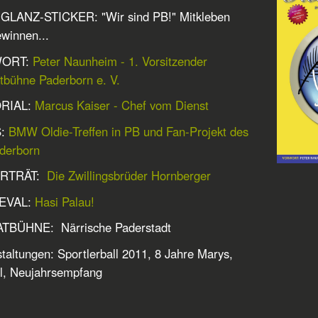
LANZ-STICKER: "Wir sind PB!" Mitkleben
winnen...
ORT:
Peter Naunheim - 1. Vorsitzender
bühne Paderborn e. V.
RIAL:
Marcus Kaiser - Chef vom Dienst
:
BMW Oldie-Treffen in PB und Fan-Projekt des
derborn
ORTRÄT:
Die Zwillingsbrüder Hornberger
EVAL:
Hasi Palau!
TBÜHNE: Närrische Paderstadt
taltungen: Sportlerball 2011, 8 Jahre Marys,
ol, Neujahrsempfang