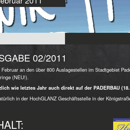
 Februar 2011
SGABE 02/2011
 Februar an den über 800 Auslagestellen im Stadtgebiet Pa
ringe (NEU!).
lich wie letztes Jahr auch direkt auf der PADERBAU (18. 
türlich in der HochGLANZ Geschäftsstelle in der Königstraß
HALT: