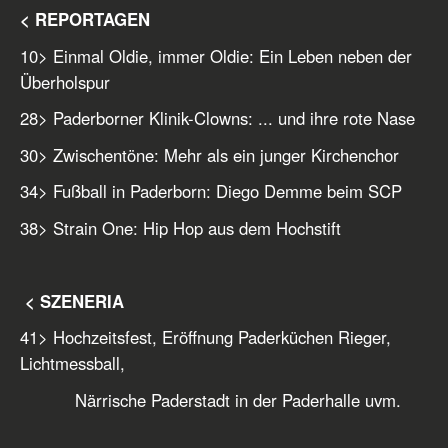
< REPORTAGEN
10
> Einmal Oldie, immer Oldie: Ein Leben neben der
Überholspur
28
> Paderborner Klinik-Clowns: ... und ihre rote Nase
30
> Zwischentöne: Mehr als ein junger Kirchenchor
34
> Fußball in Paderborn: Diego Demme beim SCP
38
> Strain One: Hip Hop aus dem Hochstift
< SZENERIA
41
> Hochzeitsfest, Eröffnung Paderküchen Rieger,
Lichtmessball,
Närrische Paderstadt in der Paderhalle uvm.