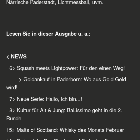
Närrische Paderstadt, Lichtmessball, uvm.
Lesen Sie in dieser Ausgabe u. a.:
< NEWS
6
> Squash meets Lightpower: Für den einen Weg!
> Goldankauf in Paderborn: Wo aus Gold Geld
wird!
7
> Neue Serie: Hallo, ich bin...!
8
> Kultur für Alt & Jung: BaLissimo geht in die 2.
Runde
15
> Malts of Scotland: Whisky des Monats Februar