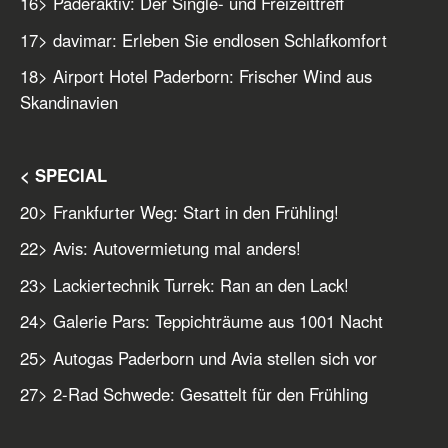
16
> Paderaktiv: Der Single- und Freizeittreff
17
> davimar: Erleben Sie endlosen Schlafkomfort
18
> Airport Hotel Paderborn: Frischer Wind aus
Skandinavien
< SPECIAL
20
> Frankfurter Weg: Start in den Frühling!
22
> Avis: Autovermietung mal anders!
23
> Lackiertechnik Turrek: Ran an den Lack!
24
> Galerie Pars: Teppichträume aus 1001 Nacht
25
> Autogas Paderborn und Avia stellen sich vor
27
> 2-Rad Schwede: Gesattelt für den Frühling