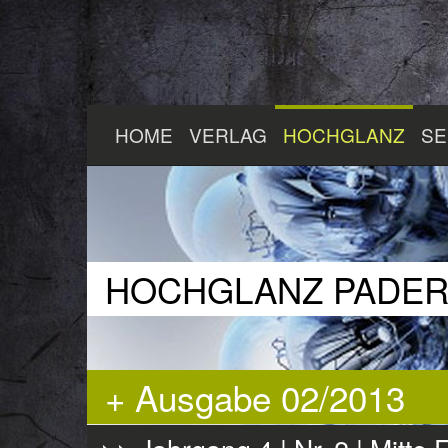
Zum
HOME
VERLAG
HOCHGLANZ
SE
Hauptinhalt
springen
HOCHGLANZ PADE
+ Ausgabe 02/2013