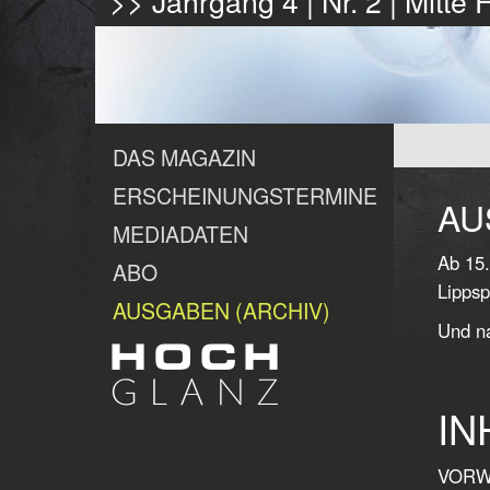
>> Jahrgang 4 | Nr. 2 | Mitte
DAS MAGAZIN
ERSCHEINUNGSTERMINE
AU
MEDIADATEN
Ab 15.
ABO
Lippsp
AUSGABEN (ARCHIV)
Und na
IN
VORWO