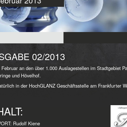
 Februar 2013
SGABE 02/2013
 Februar an den über 1.000 Auslagestellen im Stadtgebiet 
ringe und Hövelhof.
türlich in der HochGLANZ Geschäftsstelle am Frankfurter W
HALT:
RT: Rudolf Kiene