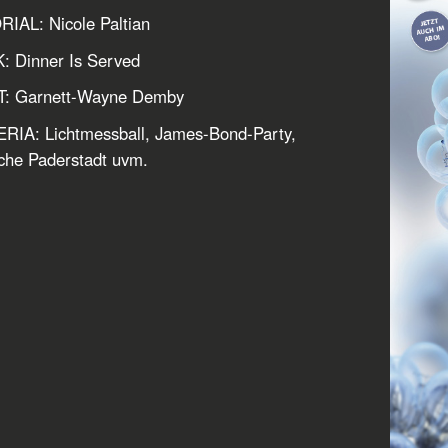
IAL: Nicole Paltian
: Dinner Is Served
: Garnett-Wayne Demby
RIA: Lichtmessball, James-Bond-Party,
che Paderstadt uvm.