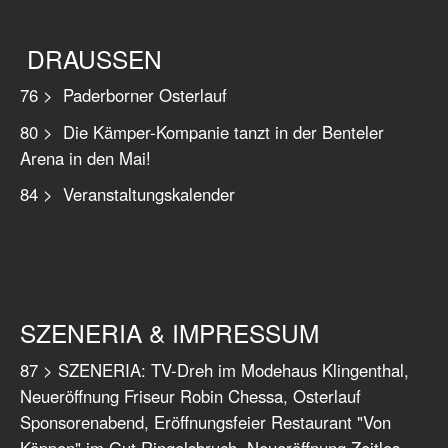
DRAUSSEN
76 > Paderborner Osterlauf
80 > Die Kämper-Kompanie tanzt in der Benteler
Arena in den Mai!
84 > Veranstaltungskalender
SZENERIA & IMPRESSUM
87 > SZENERIA: TV-Dreh im Modehaus Klingenthal,
Neueröffnung Friseur Robin Chessa, Osterlauf
Sponsorenabend, Eröffnungsfeier Restaurant "Von
Köppen" im Gut Ringelsbruch, Neueröffnung Zeitlos,