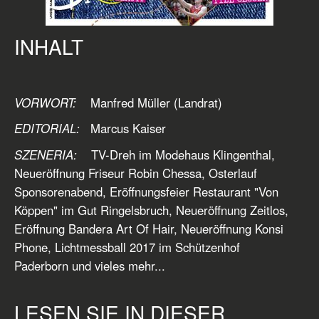
INHALT
VORWORT:
Manfred Müller (Landrat)
EDITORIAL:
Marcus Kaiser
SZENERIA:
TV-Dreh im Modehaus Klingenthal,
Neueröffnung Friseur Robin Chessa, Osterlauf
Sponsorenabend, Eröffnungsfeier Restaurant "Von
Köppen" im Gut Ringelsbruch, Neueröffnung Zeitlos,
Eröffnung Bandera Art Of Hair, Neueröffnung Konsi
Phone, Lichtmessball 2017 im Schützenhof
Paderborn und vieles mehr...
LESEN SIE IN DIESER