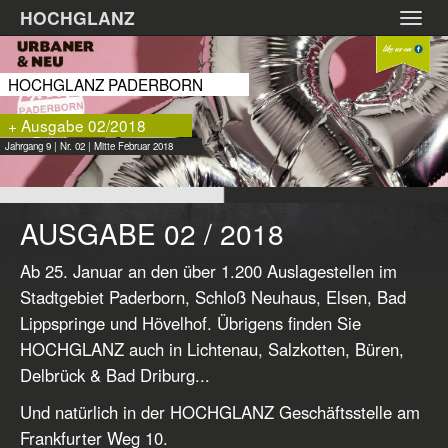
Zum
HOCHGLANZ
Toggl
Hauptinhalt
navig
springen
HOCHGLANZ PADERBORN
+ Ausgabe 02/2018
Jahrgang 9 | Nr. 02 | Mitte Februar 2018
AUSGABE 02 / 2018
Ab 25. Januar an den über 1.200 Auslagestellen im
Stadtgebiet Paderborn, Schloß Neuhaus, Elsen, Bad
Lippspringe und Hövelhof. Übrigens finden Sie
HOCHGLANZ auch in Lichtenau, Salzkotten, Büren,
Delbrück & Bad Driburg...
Und natürlich in der HOCHGLANZ Geschäftsstelle am
Frankfurter Weg 10.