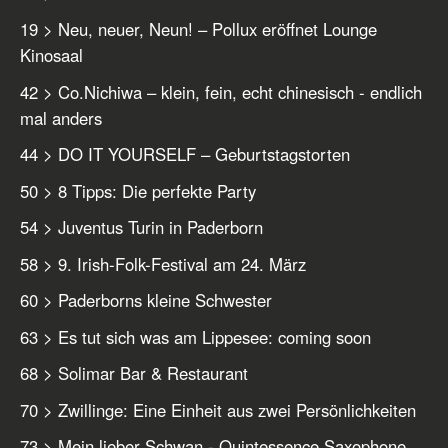
19 > Neu, neuer, Neun! – Pollux eröffnet Lounge
Kinosaal
42 > Co.Nichiwa – klein, fein, echt chinesisch - endlich
mal anders
44 > DO IT YOURSELF – Geburtstagstorten
50 > 8 Tipps: Die perfekte Party
54 > Juventus Turin in Paderborn
58 > 9. Irish-Folk-Festival am 24. März
60 > Paderborns kleine Schwester
63 > Es tut sich was am Lippesee: coming soon
68 > Solimar Bar & Restaurant
70 > Zwillinge: Eine Einheit aus zwei Persönlichkeiten
73 > Mein lieber Schwan - Quintessence Saxophone