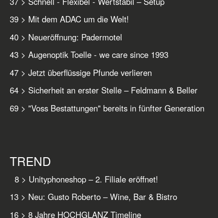
37 > Schnell - Flexibel - Wertstabil – Setup
39 > Mit dem ADAC um die Welt!
40 > Neueröffnung: Padermotel
43 > Augenoptik Toelle - we care since 1993
47 > Jetzt überflüssige Pfunde verlieren
64 > Sicherheit an erster Stelle – Feldmann & Beller
69 > "Voss Bestattungen" bereits in fünfter Generation
TREND
8 > Unityphoneshop – 2. Filiale eröffnet!
13 > Neu: Gusto Roberto – Wine, Bar & Bistro
16 > 8 Jahre HOCHGLANZ Timeline