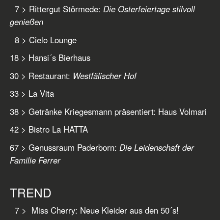
7 > Rittergut Störmede:
Die Osterfeiertage stilvoll
genießen
8 > Cielo Lounge
18 > Hansi´s Bierhaus
30 > Restaurant:
Westfälischer Hof
33 > La Vita
38 > Getränke Kriegesmann präsentiert: Haus Volmari
42 > Bistro La HATTA
67 > Genussraum Paderborn:
Die Leidenschaft der
Familie Ferrer
TREND
7 > Miss Cherry: Neue Kleider aus den 50´s!