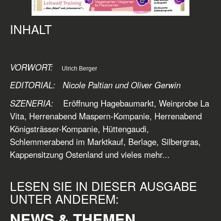
INHALT
VORWORT:
Ulrich Berger
EDITORIAL: Nicole Paltian und Oliver Gerwin
SZENERIA:
Eröffnung Hagebaumarkt, Weinprobe La
Vita, Herrenabend
Maspern-Kompanie, Herrenabend
Königsträsser-Kompanie, Hüttengaudi,
Schlemmerabend im Marktkauf, Berlage, Silbergras,
Kappensitzung Ostenland und vieles mehr...
LESEN SIE IN DIESER AUSGABE
UNTER ANDEREM:
NEWS & THEMEN