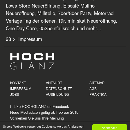
Lowa Store Neueröffnung, Eiscafé Mulino
Neueröffnung, Millitello, 70er/80er Party, Motorrad
Verlage Tag der offenen Tür, min skat Neueröffnung,
One Day Care, 0525einfallsreich und mehr...
98 > Impressum
KONTAKT
ANFAHRT
SITEMAP
IMPRESSUM
DATENSCHUTZ
AGB
JOBS
AUSBILDUNG
PRAKTIKA
f Like HOCHGLANZ on
Facebook
Neue
Mediadaten
gültig ab Februar 2018
Schreiben Sie uns Ihre Meinung
Unsere Webseite verwendet Cookies sowie das Analysetool
Verstanden