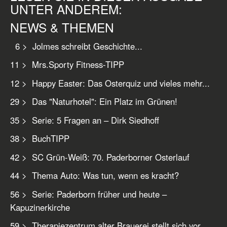
UNTER ANDEREM:
NEWS & THEMEN
6 > Jolmes schreibt Geschichte...
11 > Mrs.Sporty Fitness-TIPP
12 > Happy Easter: Das Osterquiz und vieles mehr...
29 > Das "Naturhotel": Ein Platz im Grünen!
35 > Serie: 5 Fragen an – Dirk Siedhoff
38 > BuchTIPP
42 > SC Grün-Weiß: 70. Paderborner Osterlauf
44 > Thema Auto: Was tun, wenn es kracht?
56 > Serie: Paderborn früher und heute –
Kapuzinerkirche
59 > Therapiezentrum alter Brauerei stellt sich vor...