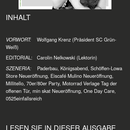
INHALT
VORWORT:
Wolfgang Krenz (Präsident SC Grün-
Weiß)
EDITORIAL: Carolin Nelkowski (Lektorin)
SZENERIA:
Paderbau, Königsabend, Schöffen-Lowa
Store Neueröffnung, Eiscafé Mulino Neueröffnung,
Millitello, 70er/80er Party, Motorrad Verlage Tag der
offenen Tür, min skat Neueröffnung, One Day Care,
0525einfallsreich
LESEN SIE IN DIESER AUSGABE