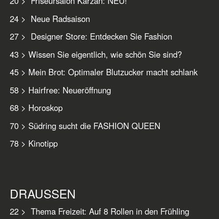
20 > Friseursalon Karzan: NEU!
24 > Neue Radsaison
27 > Designer Store: Entdecken Sie Fashion
43 > Wissen Sie eigentlich, wie schön Sie sind?
45 > Mein Brot: Optimaler Blutzucker macht schlank
58 > Hairfree: Neueröffnung
68 > Horoskop
70 > Südring sucht die FASHION QUEEN
78 > Kinotipp
DRAUSSEN
22 > Thema Freizeit: Auf 8 Rollen in den Frühling