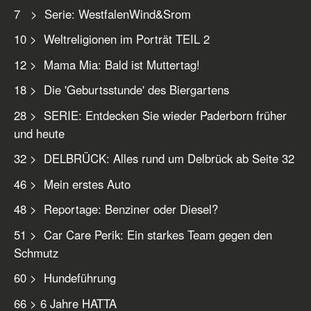
7 > Serie: WestfalenWind&Srom
10 > Weltreligionen im Porträt TEIL 2
12 > Mama Mia: Bald ist Muttertag!
18 > Die 'Geburtsstunde' des Biergartens
28 > SERIE: Entdecken Sie wieder Paderborn früher
und heute
32 > DELBRÜCK: Alles rund um Delbrück ab Seite 32
46 > Mein erstes Auto
48 > Reportage: Benziner oder Diesel?
51 > Car Care Perik: Ein starkes Team gegen den
Schmutz
60 > Hundeführung
66 > 6 Jahre HATTA