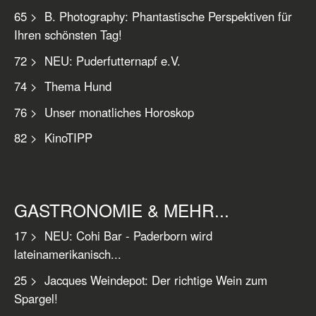
65 > B. Photography: Phantastische Perspektiven für
Ihren schönsten Tag!
72 > NEU: Puderfutternapf e.V.
74 > Thema Hund
76 > Unser monatliches Horoskop
82 > KinoTIPP
GASTRONOMIE & MEHR...
17 > NEU: Cohi Bar - Paderborn wird
lateinamerikanisch...
25 > Jacques Weindepot: Der richtige Wein zum
Spargel!