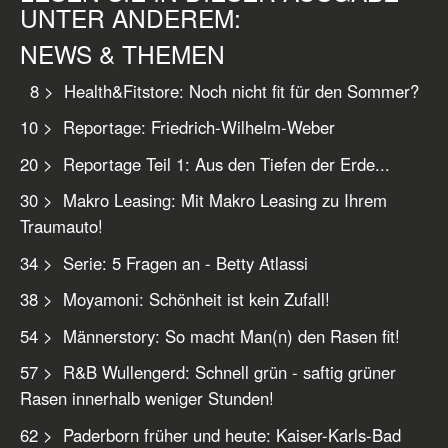
UNTER ANDEREM:
NEWS & THEMEN
8 > Health&Fitstore: Noch nicht fit für den Sommer?
10 > Reportage: Friedrich-Wilhelm-Weber
20 > Reportage Teil 1: Aus den Tiefen der Erde...
30 > Makro Leasing: Mit Makro Leasing zu Ihrem
Traumauto!
34 > Serie: 5 Fragen an - Betty Atlassi
38 > Moyamoni: Schönheit ist kein Zufall!
54 > Männerstory: So macht Man(n) den Rasen fit!
57 > R&B Wullengerd: Schnell grün - saftig grüner
Rasen innerhalb weniger Stunden!
62 > Paderborn früher und heute: Kaiser-Karls-Bad