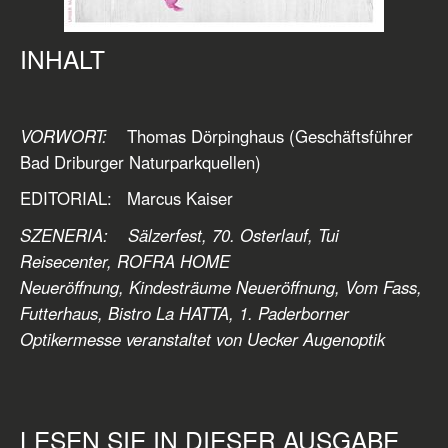
INHALT
VORWORT:
Thomas Dörpinghaus (Geschäftsführer
Bad Driburger Naturparkquellen)
EDITORIAL: Marcus Kaiser
SZENERIA: Sälzerfest, 70. Osterlauf, Tui
Reisecenter, ROFRA HOME
Neueröffnung,
Kindesträume Neueröffnung, Vom Fass,
Futterhaus, Bistro La HATTA, 1. Paderborner
Optikermesse veranstaltet von Uecker Augenoptik
LESEN SIE IN DIESER AUSGABE