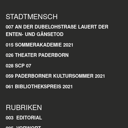
STADTMENSCH
007 AN DER DUBELOHSTRAßE LAUERT DER
ENTEN- UND GÄNSETOD
015 SOMMERAKADEMIE 2021
026 THEATER PADERBORN
028 SCP 07
059 PADERBORNER KULTURSOMMER 2021
061 BIBLIOTHEKSPREIS 2021
RUBRIKEN
003 EDITORIAL
005
VORWORT