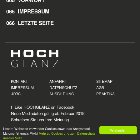
065 IMPRESSUM
066 LETZTE SEITE
KONTAKT
ANFAHRT
SITEMAP
IMPRESSUM
DATENSCHUTZ
AGB
JOBS
AUSBILDUNG
PRAKTIKA
f Like HOCHGLANZ on
Facebook
Neue
Mediadaten
gültig ab Februar 2018
Schreiben Sie uns Ihre Meinung
Unsere Webseite verwendet Cookies sowie das Analysetool
Verstanden
Matomo (ehemals Piwik)
Mehr zu Cookies und zum Datenschutz
© 2026
HOCH
GLANZ
unserer Seite.