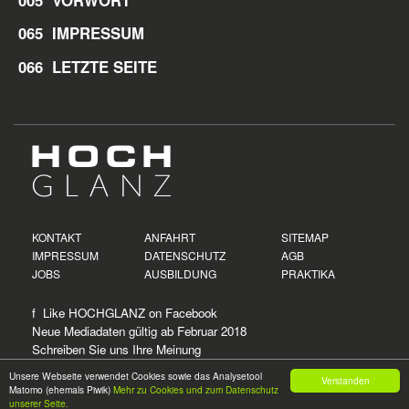
065 IMPRESSUM
066 LETZTE SEITE
KONTAKT
ANFAHRT
SITEMAP
IMPRESSUM
DATENSCHUTZ
AGB
JOBS
AUSBILDUNG
PRAKTIKA
f Like HOCHGLANZ on
Facebook
Neue
Mediadaten
gültig ab Februar 2018
Schreiben Sie uns Ihre Meinung
Unsere Webseite verwendet Cookies sowie das Analysetool
Verstanden
Matomo (ehemals Piwik)
Mehr zu Cookies und zum Datenschutz
© 2026
HOCH
GLANZ
unserer Seite.