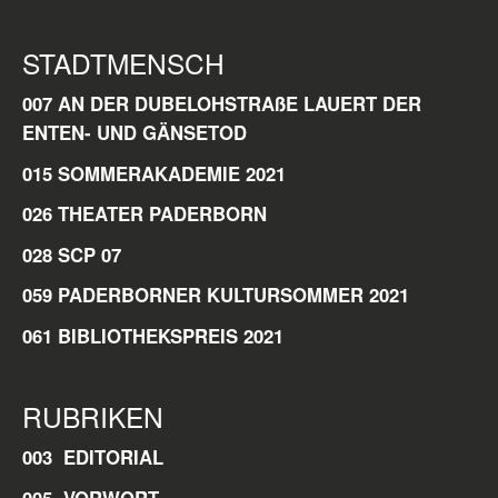
STADTMENSCH
007 AN DER DUBELOHSTRAßE LAUERT DER
ENTEN- UND GÄNSETOD
015 SOMMERAKADEMIE 2021
026 THEATER PADERBORN
028 SCP 07
059 PADERBORNER KULTURSOMMER 2021
061 BIBLIOTHEKSPREIS 2021
RUBRIKEN
003 EDITORIAL
005
VORWORT