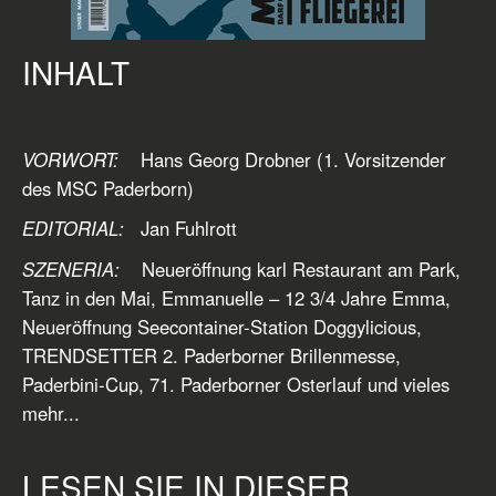
INHALT
VORWORT:
Hans Georg Drobner (1. Vorsitzender
des MSC Paderborn)
EDITORIAL:
Jan Fuhlrott
SZENERIA:
Neueröffnung karl Restaurant am Park,
Tanz in den Mai, Emmanuelle – 12 3/4 Jahre Emma,
Neueröffnung Seecontainer-Station Doggylicious,
TRENDSETTER 2. Paderborner Brillenmesse,
Paderbini-Cup, 71. Paderborner Osterlauf und vieles
mehr...
LESEN SIE IN DIESER