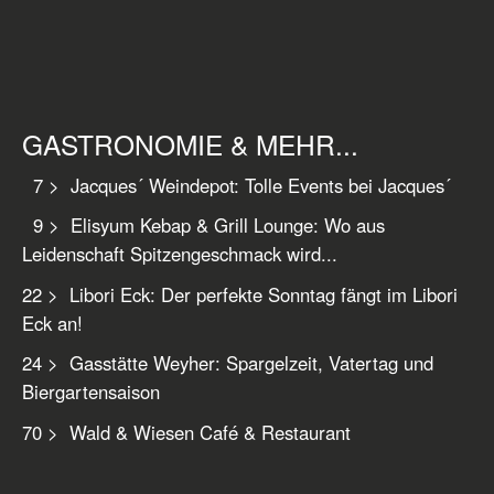
GASTRONOMIE & MEHR...
7 > Jacques´ Weindepot: Tolle Events bei Jacques´
9 > Elisyum Kebap & Grill Lounge: Wo aus
Leidenschaft Spitzengeschmack wird...
22 > Libori Eck: Der perfekte Sonntag fängt im Libori
Eck an!
24 > Gasstätte Weyher: Spargelzeit, Vatertag und
Biergartensaison
70 > Wald & Wiesen Café & Restaurant