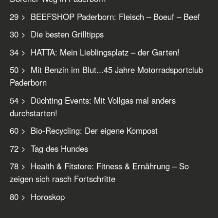
29 > BEEFSHOP Paderborn: Fleisch – Boeuf – Beef
30 > Die besten Grilltipps
34 > HATTA: Mein Lieblingsplatz – der Garten!
50 > Mit Benzin im Blut...45 Jahre Motorradsportclub
Paderborn
54 > Düchting Events: Mit Vollgas mal anders
durchstarten!
60 > Bio-Recycling: Der eigene Kompost
72 > Tag des Hundes
78 > Health & Fitstore: Fitness & Ernährung – So
zeigen sich rasch Fortschritte
80 > Horoskop