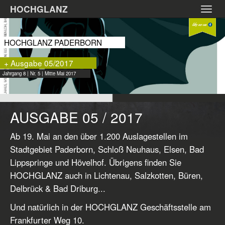
Zum
HOCHGLANZ
Toggl
Hauptinhalt
navig
springen
HOCHGLANZ PADERBORN
+ Ausgabe 05/2017
Jahrgang 8 | Nr. 5 | Mitte Mai 2017
AUSGABE 05 / 2017
Ab 19. Mai an den über 1.200 Auslagestellen im
Stadtgebiet Paderborn, Schloß Neuhaus, Elsen, Bad
Lippspringe und Hövelhof. Übrigens finden Sie
HOCHGLANZ auch in Lichtenau, Salzkotten, Büren,
Delbrück & Bad Driburg...
Und natürlich in der HOCHGLANZ Geschäftsstelle am
Frankfurter Weg 10.