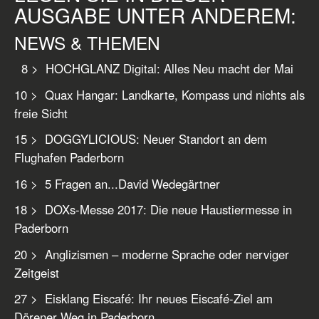
AUSGABE UNTER ANDEREM:
NEWS & THEMEN
8 > HOCHGLANZ Digital: Alles Neu macht der Mai
10 > Quax Hangar: Landkarte, Kompass und nichts als
freie Sicht
15 > DOGGYLICIOUS: Neuer Standort an dem
Flughafen Paderborn
16 > 5 Fragen an...David Wedegärtner
18 > DOXs-Messe 2017: Die neue Haustiermesse in
Paderborn
20 > Anglizismen – moderne Sprache oder nerviger
Zeitgeist
27 > Eisklang Eiscafé: Ihr neues Eiscafé-Ziel am
Dörener Weg in Paderborn