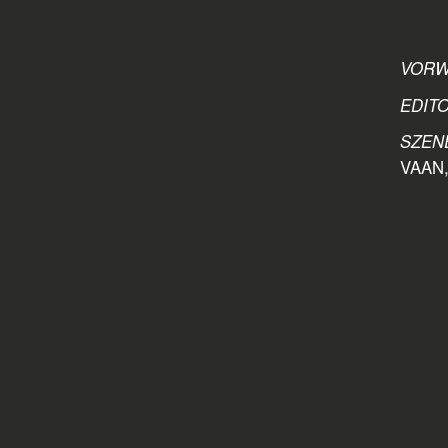
VORWO
EDITO
SZEN
VAAN,