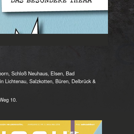
rborn, Schloß Neuhaus, Elsen, Bad
 Lichtenau, Salzkotten, Büren, Delbrück &
 Weg 10.