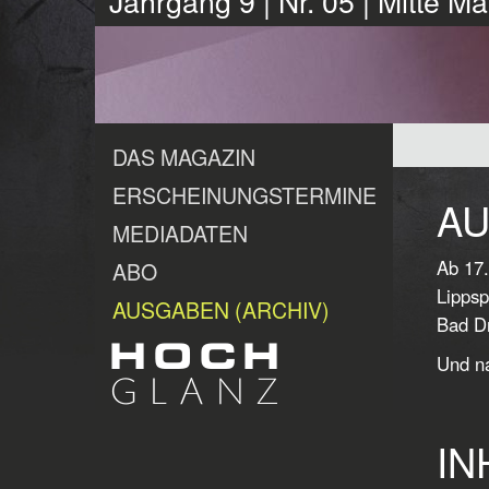
Jahrgang 9 | Nr. 05 | Mitte M
DAS MAGAZIN
ERSCHEINUNGSTERMINE
AU
MEDIADATEN
Ab 17.
ABO
Lippsp
AUSGABEN (ARCHIV)
Bad Dr
Und na
IN