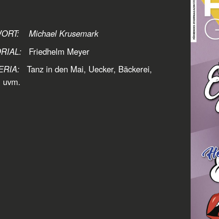
RT: Michael Krusemark
RIAL:
Friedhelm Meyer
ERIA:
Tanz in den Mai, Uecker, Bäckerei,
 uvm.