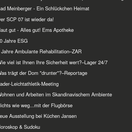
ad Meinberger - Ein Schlückchen Heimat
er SCP 07 ist wieder da!
aut gut - Alles gut! Ems Apotheke
10 Jahre ESG
 Jahre Ambulante Rehabilitation–ZAR
ie viel ist Ihnen Ihre Sicherheit wert?–Lager 24/7
as trägt der Dom "drunter"?–Reportage
ader-Leichtathletik-Meeting
Wohnen und Arbeiten im Skandinavischem Ambiente
ichts wie weg...mit der Flugbörse
eue Ausstellung bei Küchen Jansen
Horoskop & Sudoku