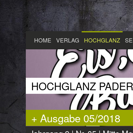
Zum
HOME
VERLAG
HOCHGLANZ
SE
Hauptinhalt
springen
HOCHGLANZ PADE
+ Ausgabe 05/2018