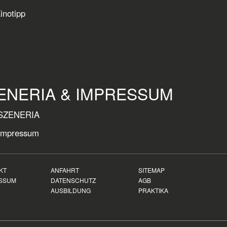
inotipp
ENERIA & IMPRESSUM
SZENERIA
Impressum
KT
ANFAHRT
SITEMAP
SSUM
DATENSCHUTZ
AGB
AUSBILDUNG
PRAKTIKA