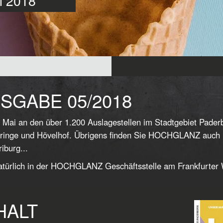
ai 2018
SGABE 05/2018
 Mai an den über 1.200 Auslagestellen im Stadtgebiet Pade
ringe und Hövelhof. Übrigens finden Sie HOCHGLANZ auch in
iburg...
türlich in der HOCHGLANZ Geschäftsstelle am Frankfurter
HALT