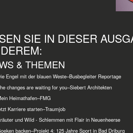
SEN SIE IN DIESER AUS
DEREM:
WS & THEMEN
ie Engel mit der blauen Weste–Busbegleiter Reportage
he changes are waiting for you–Siebert Architekten
Mein Heimathafen–FMG
etzt Karriere starten–Traumjob
räuter und Wild - Schlemmen mit Flair in Neuenheerse
oeken backen–Projekt 4: 125 Jahre Sport in Bad Driburg