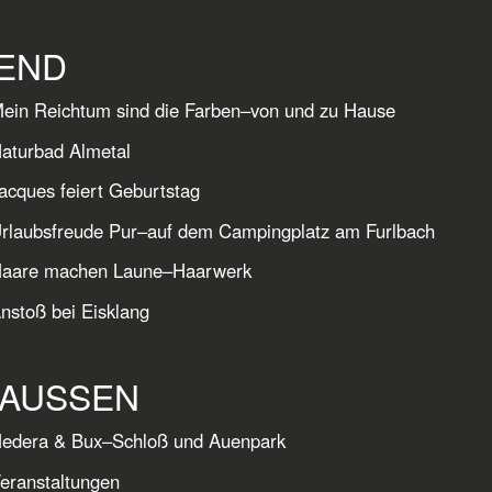
END
ein Reichtum sind die Farben–von und zu Hause
aturbad Almetal
acques feiert Geburtstag
rlaubsfreude Pur–auf dem Campingplatz am Furlbach
Haare machen Laune–Haarwerk
nstoß bei Eisklang
AUSSEN
Hedera & Bux–Schloß und Auenpark
Veranstaltungen