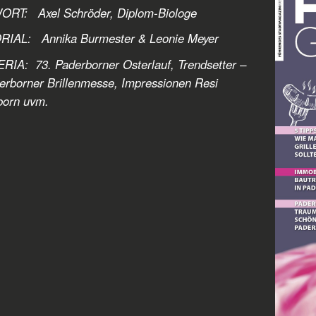
RT: Axel Schröder, Diplom-Biologe
RIAL:
Annika Burmester & Leonie Meyer
IA: 73. Paderborner Osterlauf, Trendsetter –
erborner Brillenmesse, Impressionen Resi
born
uvm.