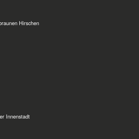
braunen Hirschen
er Innenstadt