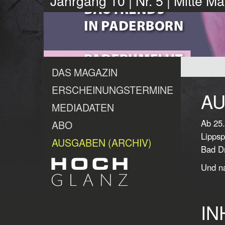
Jahrgang 10 | Nr. 5 | Mitte M
DAS MAGAZIN
ERSCHEINUNGSTERMINE
AU
MEDIADATEN
Ab 25.
ABO
Lippsp
AUSGABEN (ARCHIV)
Bad Dr
Und na
IN