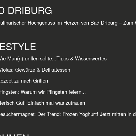
D DRIBURG
ulinarischer Hochgenuss im Herzen von Bad Driburg – Zum 
FESTYLE
ie Man(n) grillen sollte...Tipps & Wissenwertes
iolas: Gewürze & Delikatessen
ezept zu nach Grillen
fingsten: Warum wir Pfingsten feiern...
ierisch Gut! Einfach mal was zutrauen
esuchermagnet: Der Trend: Frozen Yoghurt! Jetzt mitten in d