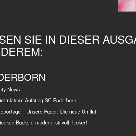
SEN SIE IN DIESER AUS
DEREM:
DERBORN
ity News
ratulation: Aufstieg SC Paderborn
eportage – Unsere Pader: Die neue Umflut
oeken Backen: modern, stilvoll, lecker!