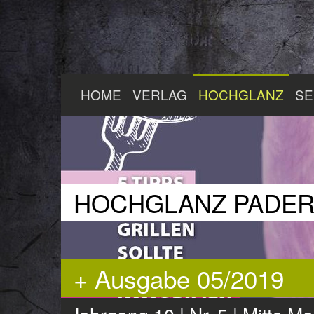
Zum
HOME
VERLAG
HOCHGLANZ
SE
Hauptinhalt
springen
HOCHGLANZ PADE
+ Ausgabe 05/2019