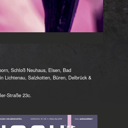
rborn, Schloß Neuhaus, Elsen, Bad
 Lichtenau, Salzkotten, Büren, Delbrück &
ler-Straße 23c.