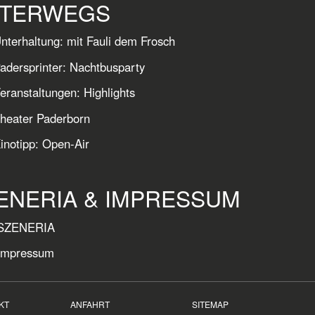
TERWEGS
nterhaltung: mit Fauli dem Frosch
adersprinter: Nachtbusparty
eranstaltungen: Highlights
heater Paderborn
inotipp: Open-Air
ENERIA & IMPRESSUM
SZENERIA
Impressum
KT
ANFAHRT
SITEMAP