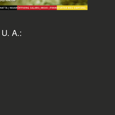
. A.: