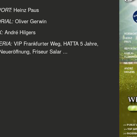
ORT:
Heinz Paus
RIAL:
Oliver Gerwin
:
André Hilgers
ERIA:
VIP Frankfurter Weg, HATTA 5 Jahre,
eueröffnung, Friseur Salar ...