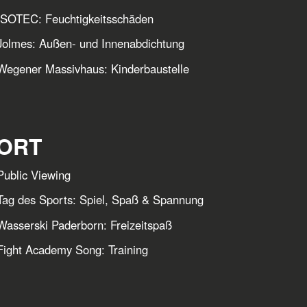
ISOTEC: Feuchtigkeitsschäden
Jolmes: Außen- und Innenabdichtung
Wegener Massivhaus: Kinderbaustelle
ORT
ublic Viewing
ag des Sports: Spiel, Spaß & Spannung
asserski Paderborn: Freizeitspaß
Fight Academy Song: Training