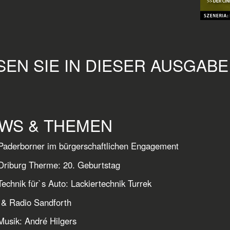
SEN SIE IN DIESER AUSGABE U
WS & THEMEN
aderborner im bürgerschaftlichen Engagement
riburg Therme: 20. Geburtstag
echnik für`s Auto: Lackiertechnik Turrek
dio Sandforth
usik: André Hilgers