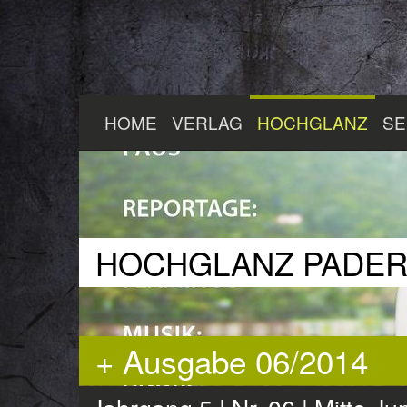
Zum
HOME
VERLAG
HOCHGLANZ
SE
Hauptinhalt
springen
HOCHGLANZ PADE
+ Ausgabe 06/2014