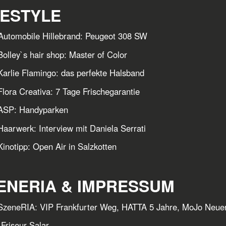
FESTYLE
utomobile Hillebrand: Peugeot 308 SW
olley`s hair shop: Master of Color
arlie Flamingo: das perfekte Halsband
lora Creativa: 7 Tage Frischegarantie
ASP: Handyparken
aarwerk: Interview mit Daniela Serrati
inotipp: Open Air in Salzkotten
ENERIA & IMPRESSUM
SzeneRIA: VIP Frankfurter Weg, HATTA 5 Jahre, MoJo Neue
eur Salar...