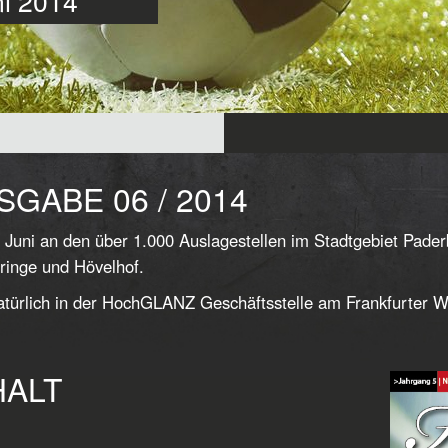
ni 2014
SGABE 06 / 2014
 Juni an den über 1.000 Auslagestellen im Stadtgebiet Pade
ringe und Hövelhof.
türlich in der HochGLANZ Geschäftsstelle am Frankfurter W
HALT