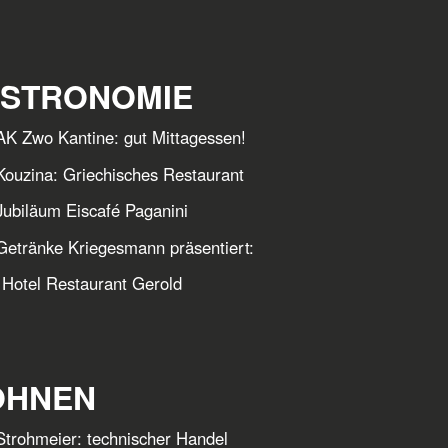
STRONOMIE
K Zwo Kantine: gut Mittagessen!
ouzina: Griechisches Restaurant
ubiläum Eiscafé Paganini
etränke Kriegesmann präsentiert:
l Restaurant Gerold
HNEN
trohmeier: technischer Handel