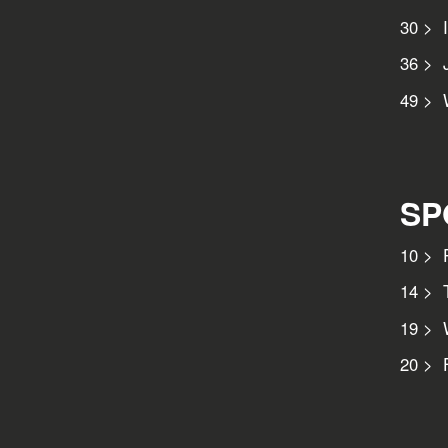
30 > 
36 > 
49 > 
SP
10 > P
14 > T
19 > W
20 > 