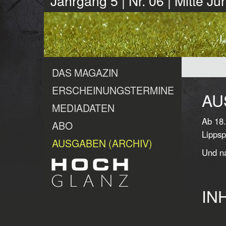
Jahrgang 5 | Nr. 06 | Mitte Ju
DAS MAGAZIN
ERSCHEINUNGSTERMINE
AU
MEDIADATEN
Ab 18.
ABO
Lippsp
AUSGABEN (ARCHIV)
Und na
IN