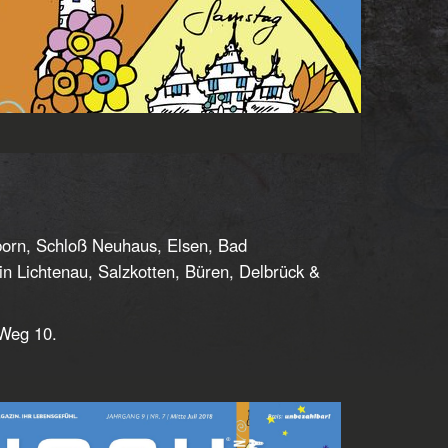
rborn, Schloß Neuhaus, Elsen, Bad
 Lichtenau, Salzkotten, Büren, Delbrück &
 Weg 10.