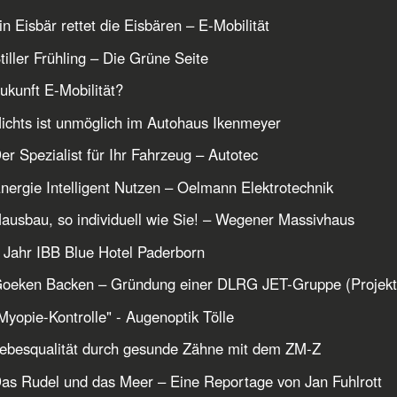
in Eisbär rettet die Eisbären – E-Mobilität
tiller Frühling – Die Grüne Seite
ukunft E-Mobilität?
ichts ist unmöglich im Autohaus Ikenmeyer
er Spezialist für Ihr Fahrzeug – Autotec
nergie Intelligent Nutzen – Oelmann Elektrotechnik
ausbau, so individuell wie Sie! – Wegener Massivhaus
 Jahr IBB Blue Hotel Paderborn
Goeken Backen – Gründung einer DLRG JET-Gruppe (Projekt
Myopie-Kontrolle" - Augenoptik Tölle
ebesqualität durch gesunde Zähne mit dem ZM-Z
as Rudel und das Meer – Eine Reportage von Jan Fuhlrott