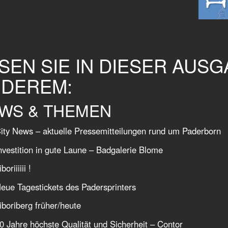
SEN SIE IN DIESER AUS
DEREM:
WS & THEMEN
ity News – aktuelle Pressemitteilungen rund um Paderborn
nvestition in gute Laune – Badgalerie Blome
boriiiiii !
eue Tagestickets des Padersprinters
iboriberg früher/heute
0 Jahre höchste Qualität und Sicherheit – Contor