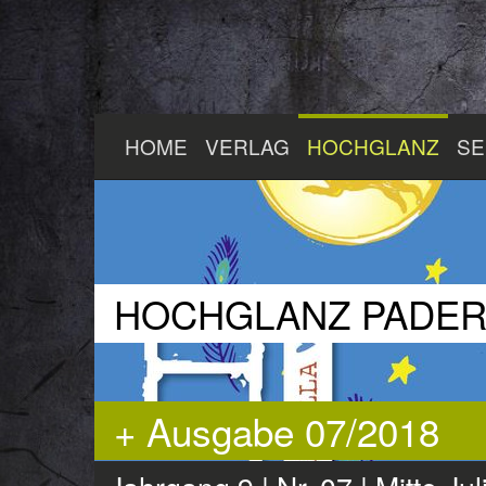
Zum
HOME
VERLAG
HOCHGLANZ
SE
Hauptinhalt
springen
HOCHGLANZ PADE
+ Ausgabe 07/2018