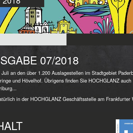
li 2018
SGABE 07/2018
 Juli an den über 1.200 Auslagestellen im Stadtgebiet Pade
ringe und Hövelhof. Übrigens finden Sie HOCHGLANZ auch in
iburg...
türlich in der HOCHGLANZ Geschäftsstelle am Frankfurter
HALT