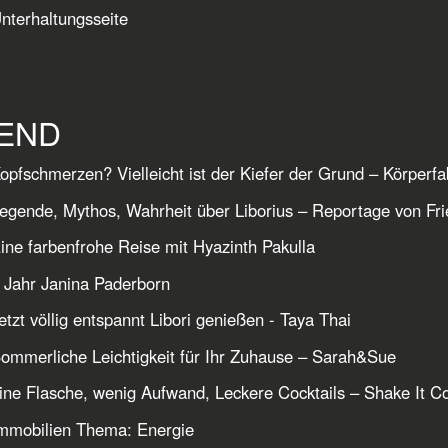
nterhaltungsseite
END
opfschmerzen? Vielleicht ist der Kiefer der Grund – Körperfa
egende, Mythos, Wahrheit über Liborius – Reportage von Fr
ine farbenfrohe Reise mit Hyazinth Pakulla
 Jahr Janina Paderborn
etzt völlig entspannt Libori genießen - Taya Thai
ommerliche Leichtigkeit für Ihr Zuhause – Sarah&Sue
ine Flasche, wenig Aufwand, Leckere Cocktails – Shake It Co
mmobilien Thema: Energie