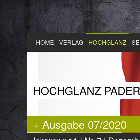
Zum
HOME
VERLAG
HOCHGLANZ
SE
Hauptinhalt
springen
HOCHGLANZ PADE
+ Ausgabe 07/2020