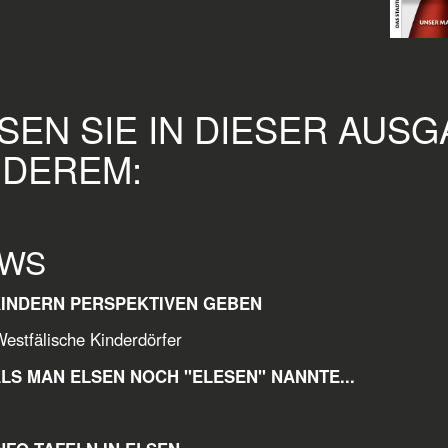
SEN SIE IN DIESER AUS
DEREM:
WS
KINDERN PERSPEKTIVEN GEBEN
älische Kinderdörfer
ALS MAN ELSEN NOCH "ELESEN" NANNTE...