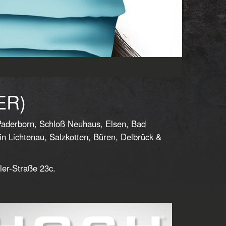
ER)
Paderborn, Schloß Neuhaus, Elsen, Bad
 Lichtenau, Salzkotten, Büren, Delbrück &
ler-Straße 23c.