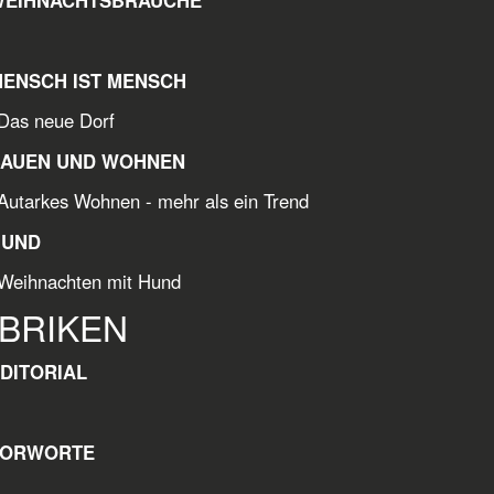
MENSCH IST MENSCH
neue Dorf
BAUEN UND WOHNEN
Autarkes Wohnen - mehr als ein Trend
HUND
Weihnachten mit Hund
BRIKEN
EDITORIAL
VORWORTE