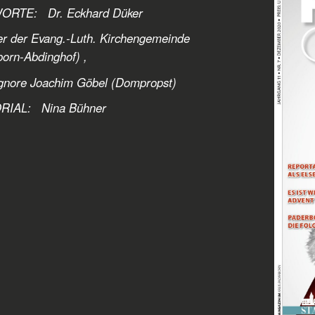
RTE: Dr. Eckhard Düker
er der Evang.-Luth. Kirchengemeinde
orn-Abdinghof) ,
gnore Joachim Göbel (Dompropst)
RIAL:
Nina Bühner