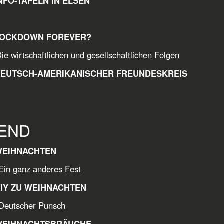
INFO-TAFELN IN ELSEN
LOCKDOWN FOREVER?
ie wirtschaftlichen und gesellschaftlichen Folgen
DEUTSCH-AMERIKANISCHER FREUNDESKREIS
END
WEIHNACHTEN
Ein ganz anderes Fest
DIY ZU WEIHNACHTEN
scher Punsch
WEIHNACHTSBRÄUCHE