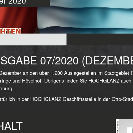
ber 2020
SGABE 07/2020 (DEZEMB
Dezember an den über 1.200 Auslagestellen im Stadtgebiet 
ringe und Hövelhof. Übrigens finden Sie HOCHGLANZ auch in
iburg...
türlich in der HOCHGLANZ Geschäftsstelle in der Otto-Stad
HALT