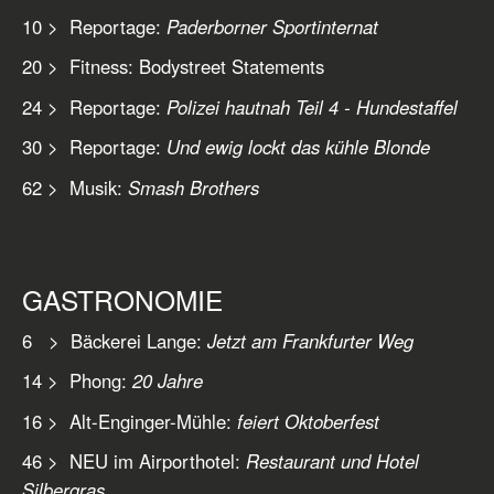
10 > Reportage:
Paderborner Sportinternat
20 > Fitness: Bodystreet Statements
24 > Reportage:
Polizei hautnah Teil 4 - Hundestaffel
30 > Reportage:
Und ewig lockt das kühle Blonde
62 > Musik:
Smash Brothers
GASTRONOMIE
6 > Bäckerei Lange:
Jetzt am Frankfurter Weg
14 > Phong:
20 Jahre
16 > Alt-Enginger-Mühle:
feiert Oktoberfest
46 > NEU im Airporthotel:
Restaurant und Hotel
Silbergras