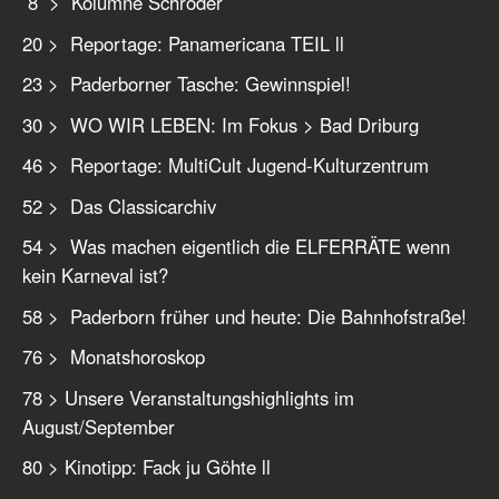
8 > Kolumne Schröder
20 > Reportage: Panamericana TEIL ll
23 > Paderborner Tasche: Gewinnspiel!
30 > WO WIR LEBEN: Im Fokus > Bad Driburg
46 > Reportage: MultiCult Jugend-Kulturzentrum
52 > Das Classicarchiv
54 > Was machen eigentlich die ELFERRÄTE wenn
kein Karneval ist?
58 > Paderborn früher und heute: Die Bahnhofstraße!
76 > Monatshoroskop
78 > Unsere Veranstaltungshighlights im
August/September
80 > Kinotipp: Fack ju Göhte ll