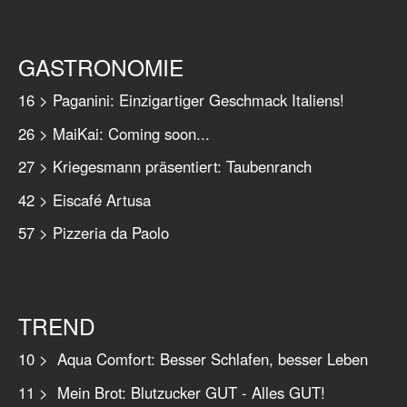
GASTRONOMIE
16 > Paganini: Einzigartiger Geschmack Italiens!
26 > MaiKai: Coming soon...
27 > Kriegesmann präsentiert: Taubenranch
42 > Eiscafé Artusa
57 > Pizzeria da Paolo
TREND
10 >
Aqua Comfort: Besser Schlafen, besser Leben
11 > Mein Brot: Blutzucker GUT - Alles GUT!