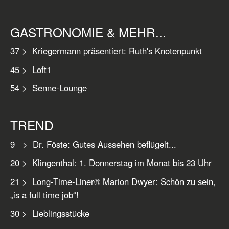
GASTRONOMIE & MEHR...
37 > Kriegermann präsentiert: Ruth's Knotenpunkt
45 > Loft1
54 > Senne-Lounge
TREND
9 > Dr. Föste: Gutes Aussehen beflügelt...
20 > Klingenthal: 1. Donnerstag im Monat bis 23 Uhr
21 > Long-Time-Liner® Marion Dwyer: Schön zu sein,
„is a full time job“!
30 > Lieblingsstücke