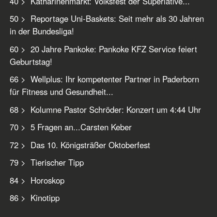
40 > Katharinenmarkt: Volksfest der Superlative...
50 > Reportage Uni-Baskets: Seit mehr als 30 Jahren
in der Bundesliga!
60 > 20 Jahre Pankoke: Pankoke KFZ Service feiert
Geburtstag!
66 > Wellplus: Ihr kompetenter Partner in Paderborn
für Fitness und Gesundheit...
68 > Kolumne Pastor Schröder: Konzert um 4:44 Uhr
70 > 5 Fragen an...Carsten Keber
72 > Das 10. Königsträßer Oktoberfest
79 > Tierischer Tipp
84 > Horoskop
86 > Kinotipp