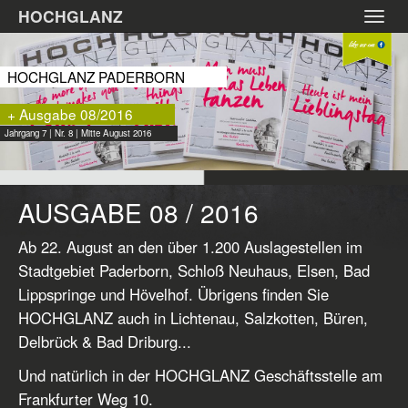
Zum
HOCHGLANZ
Toggl
Hauptinhalt
navig
springen
HOCHGLANZ PADERBORN
+ Ausgabe 08/2016
Jahrgang 7 | Nr. 8 | Mitte August 2016
AUSGABE 08 / 2016
Ab 22. August an den über 1.200 Auslagestellen im
Stadtgebiet Paderborn, Schloß Neuhaus, Elsen, Bad
Lippspringe und Hövelhof. Übrigens finden Sie
HOCHGLANZ auch in Lichtenau, Salzkotten, Büren,
Delbrück & Bad Driburg...
Und natürlich in der HOCHGLANZ Geschäftsstelle am
Frankfurter Weg 10.