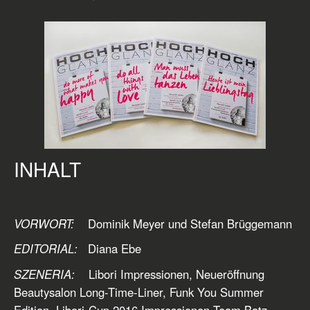
INHALT
VORWORT:
Dominik Meyer und Stefan Brüggemann
EDITORIAL:
Diana Ebe
SZENERIA:
Libori Impressionen, Neueröffnung
Beautysalon Long-Time-Liner, Funk You Summer
Edition, Libori-Cup 2016,Impressionen Team Batz,