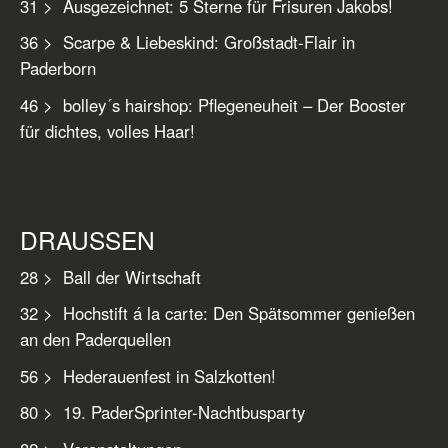
31 > Ausgezeichnet: 5 Sterne für Frisuren Jakobs!
36 > Scarpe & Liebeskind: Großstadt-Flair in
Paderborn
46 > bolley´s hairshop: Pflegeneuheit – Der Booster
für dichtes, volles Haar!
DRAUSSEN
28 > Ball der Wirtschaft
32 > Hochstift á la carte: Den Spätsommer genießen
an den Paderquellen
56 > Hederauenfest in Salzkotten!
80 > 19. PaderSprinter-Nachtbusparty