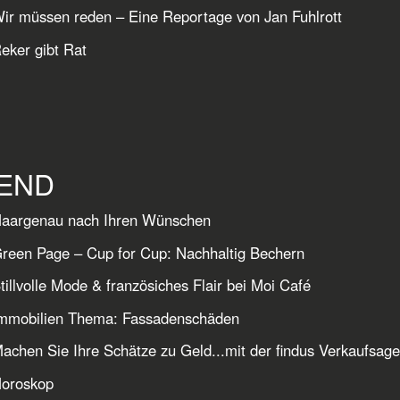
ir müssen reden – Eine Reportage von Jan Fuhlrott
eker gibt Rat
END
Haargenau nach Ihren Wünschen
reen Page – Cup for Cup: Nachhaltig Bechern
tillvolle Mode & französiches Flair bei Moi Café
Immobilien Thema: Fassadenschäden
achen Sie Ihre Schätze zu Geld...mit der findus Verkaufsage
Horoskop