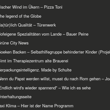
rischer Wind im Ükern – Pizza Toni
he legend of the Globe
a(tür)lich Qualität – Türenwerk
ofeigene Spezialitäten vom Lande – Bauer Peine
Grüne City News
oeken Backen – Selbsthilfegruppe behinderter Kinder (Projek
imt im Therapiezentrum alte Brauerei
erpackungsintelligenz. Made by Schulte
enn du Papst werden willst, musst du nach Rom gehen – Jo
Endlich wird's wieder spannend" – Wie ich es sehe
nterhaltungsseite
axi Klima – Hier ist der Name Programm