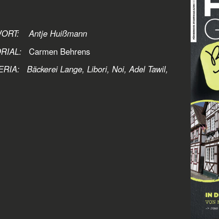
ORT: Antje Huißmann
RIAL:
Carmen Behrens
IA: Bäckerei Lange, Libori, Noi, Adel Tawil,