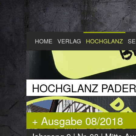
Zum
HOME
VERLAG
HOCHGLANZ
SE
Hauptinhalt
springen
HOCHGLANZ PADE
+ Ausgabe 08/2018