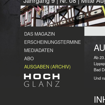
Jahrgang 9 | Nr. 08 | Mitte A
DAS MAGAZIN
ERSCHEINUNGSTERMINE
AU
MEDIADATEN
Ab 23.
ABO
Lippsp
AUSGABEN (ARCHIV)
Bad Dr
Und na
IN