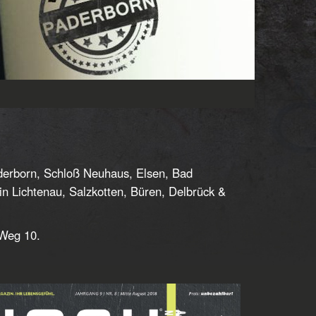
aderborn, Schloß Neuhaus, Elsen, Bad
 Lichtenau, Salzkotten, Büren, Delbrück &
 Weg 10.