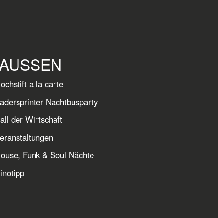
AUSSEN
ochstift a la carte
adersprinter Nachtbusparty
all der Wirtschaft
eranstaltungen
ouse, Funk & Soul Nächte
inotipp