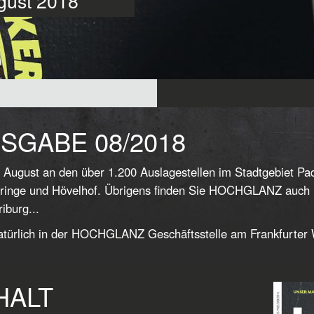
ugust 2018
SGABE 08/2018
 August an den über 1.200 Auslagestellen im Stadtgebiet P
ringe und Hövelhof. Übrigens finden Sie HOCHGLANZ auch in
iburg...
türlich in der HOCHGLANZ Geschäftsstelle am Frankfurter
HALT