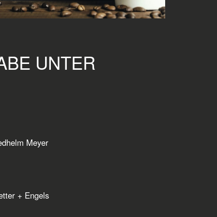
GABE UNTER
iedhelm Meyer
etter + Engels