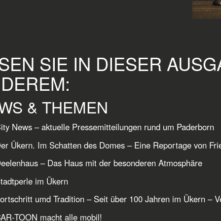
SEN SIE IN DIESER AUS
DEREM:
WS & THEMEN
ity News – aktuelle Pressemitteilungen rund um Paderborn
er Ükern. Im Schatten des Domes – Eine Reportage von Fr
Deelenhaus – Das Haus mit der besonderen Atmosphäre
tadtperle im Ükern
ortschritt umd Tradition – Seit über 100 Jahren im Ükern – V
CAR-TOON macht alle mobil!