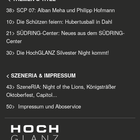
38
> SCP 07: Alban Meha und Philipp Hofmann
10
> Die Schützen feiern: Hubertusball in Dahl
21
> SÜDRING-Center: Neues aus dem SÜDRING-
Center
30
> Die HochGLANZ Silvester Night kommt!
< SZENERIA & IMPRESSUM
43
> SzeneRIA: Night of the Lions, Königsträßer
Oktoberfest, Capitol...
50
> Impressum und Aboservice