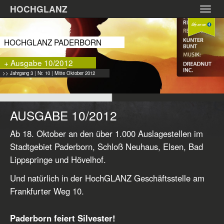
Zum
HOCHGLANZ
Toggl
Hauptinhalt
navig
springen
HOCHGLANZ PADERBORN
+ Ausgabe 10/2012
>> Jahrgang 3 | Nr. 10 | Mitte Oktober 2012
AUSGABE 10/2012
Ab 18. Oktober an den über 1.000 Auslagestellen im
Stadtgebiet Paderborn, Schloß Neuhaus, Elsen, Bad
Lippspringe und Hövelhof.
Und natürlich in der HochGLANZ Geschäftsstelle am
Frankfurter Weg 10.
Paderborn feiert Silvester!