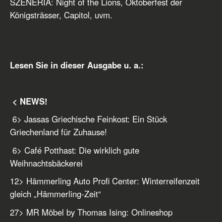
SZENERIA: Night of the Lions, Oktoberfest der
Königsträsser, Capitol, uvm.
Lesen Sie in dieser Ausgabe u. a.:
< NEWS!
6
> Jassas Griechische Feinkost: Ein Stück
Griechenland für Zuhause!
6
> Café Potthast: Die wirklich gute
Weihnachtsbäckerei
12
> Hämmerling Auto Profi Center: Winterreifenzeit
gleich „Hämmerling-Zeit“
27
> MR Möbel by Thomas Ising: Onlineshop