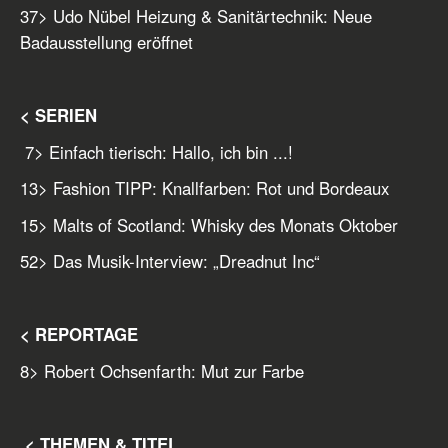
37
> Udo Nübel Heizung & Sanitärtechnik: Neue
Badausstellung eröffnet
< SERIEN
7
> Einfach tierisch: Hallo, ich bin ...!
13
> Fashion TIPP: Knallfarben: Rot und Bordeaux
15
> Malts of Scotland: Whisky des Monats Oktober
52
> Das Musik-Interview: „Dreadnut Inc“
< REPORTAGE
8
> Robert Ochsenfarth: Mut zur Farbe
< THEMEN & TITEL