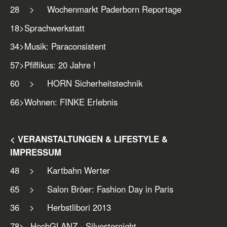
28 > Wochenmarkt Paderborn Reportage
18
>
Sprachwerkstatt
34
>
Musik: Paraconsistent
57
>
Pfiffikus: 20 Jahre !
60 > HORN Sicherheitstechnik
66
>
Wohnen: FINKE Erlebnis
< VERANSTALTUNGEN & LIFESTYLE &
IMPRESSUM
48 > Kartbahn Werter
65 > Salon Bröer: Fashion Day in Paris
36 > Herbstlibori 2013
78
>
	HochGLANZ - Silvesternight