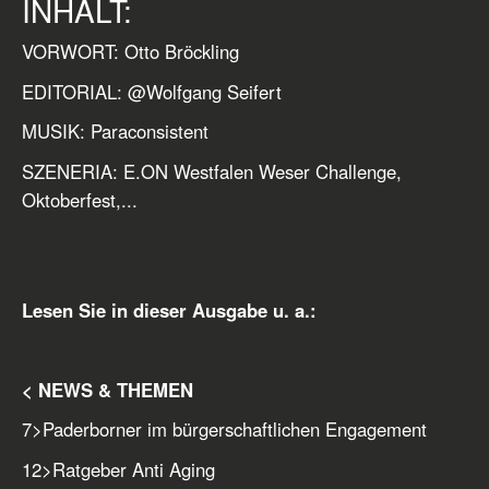
INHALT:
VORWORT: Otto Bröckling
EDITORIAL: @Wolfgang Seifert
MUSIK: Paraconsistent
SZENERIA: E.ON Westfalen Weser Challenge,
Oktoberfest,...
Lesen Sie in dieser Ausgabe u. a.:
< NEWS & THEMEN
7
>
Paderborner im bürgerschaftlichen Engagement
12
>
Ratgeber Anti Aging