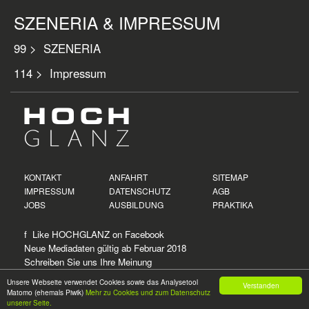
SZENERIA & IMPRESSUM
99 > SZENERIA
114 > Impressum
KONTAKT
ANFAHRT
SITEMAP
IMPRESSUM
DATENSCHUTZ
AGB
JOBS
AUSBILDUNG
PRAKTIKA
f Like HOCHGLANZ on
Facebook
Neue
Mediadaten
gültig ab Februar 2018
Schreiben Sie uns Ihre Meinung
Unsere Webseite verwendet Cookies sowie das Analysetool
Verstanden
Matomo (ehemals Piwik)
Mehr zu Cookies und zum Datenschutz
© 2026
HOCH
GLANZ
unserer Seite.