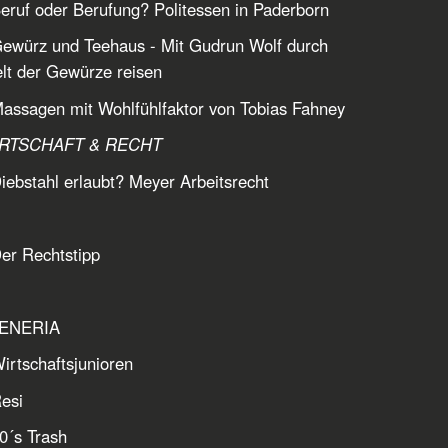
eruf oder Berufung? Politessen in Paderborn
ewürz und Teehaus - Mit Gudrun Wolf durch
lt der Gewürze reisen
assagen mit Wohlfühlfaktor von Tobias Fahney
IRTSCHAFT & RECHT
iebstahl erlaubt? Meyer Arbeitsrecht
er Rechtstipp
ZENERIA
irtschaftsjunioren
esi
0´s Trash