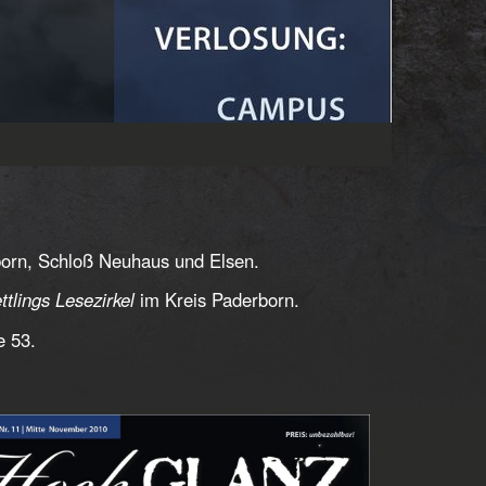
born, Schloß Neuhaus und Elsen.
ttlings Lesezirkel
im Kreis Paderborn.
e 53.