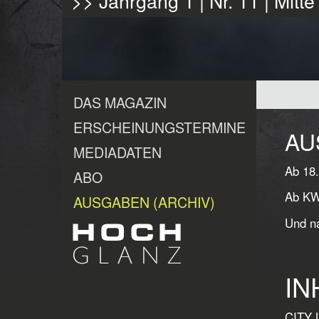
>> Jahrgang 1 | Nr. 11 | Mit
DAS MAGAZIN
ERSCHEINUNGSTERMINE
AU
MEDIADATEN
Ab 18.
ABO
Ab KW 
AUSGABEN (ARCHIV)
Und na
IN
CITY L