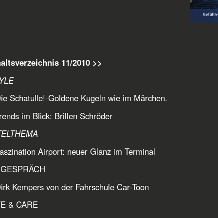
altsverzeichnis 11/2010 >>
YLE
ie Schatulle!-Goldene Kugeln wie im Märchen.
rends im Blick: Brillen Schröder
TELTHEMA
aszination Airport: neuer Glanz im Terminal
M GESPRÄCH
irk Kempers von der Fahrschule Car-Toon
FE & CARE