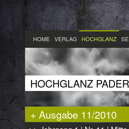
Zum
HOME
VERLAG
HOCHGLANZ
SE
Hauptinhalt
springen
HOCHGLANZ PADE
+ Ausgabe 11/2010