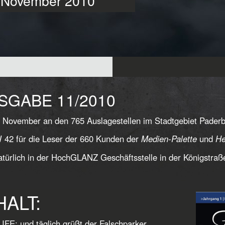
te November 2010
SGABE 11/2010
 November an den 765 Auslagestellen im Stadtgebiet Pader
42 für die Leser der 660 Kunden der
Medien-Palette
und
He
türlich in der HochGLANZ Geschäftsstelle in der Königstraß
HALT:
IFE: und täglich grüßt der Falschparker...