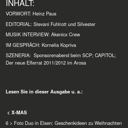
INHALT:
VORWORT: Heinz Paus
EDITORIAL: Stevani Fuhlrott und Silvester
MUSIK INTERVIEW: Akenicx Crew
IM GESPRÄCH: Kornelia Kopriva
SZENERIA: Sponsorenabend beim SCP; CAPITOL;
Der neue Elferrat 2011/2012 im Arosa
Lesen Sie in dieser Ausgabe u. a.:
< X-MAS
6 > Foto Duo in Elsen: Geschenkideen zu Weihnachten