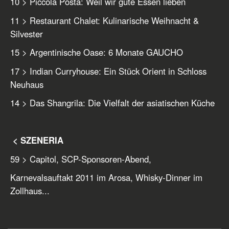
10 > Piccola Posta: Weil wir gute Essen lieben
11 > Restaurant Chalet: Kulinarische Weihnacht &
Silvester
15 > Argentinische Oase: 6 Monate GAUCHO
17 > Indian Curryhouse: Ein Stück Orient in Schloss
Neuhaus
14 > Das Shangrila: Die Vielfalt der asiatischen Küche
< SZENERIA
59 > Capitol, SCP-Sponsoren-Abend,
Karnevalsauftakt 2011 im Arosa, Whisky-Dinner im
Zollhaus...