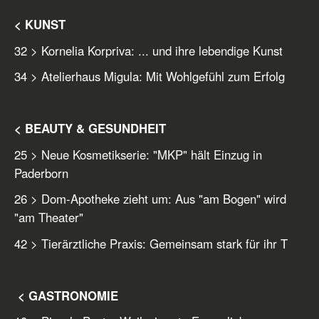
< KUNST
32 > Kornelia Korpriva: ... und ihre lebendige Kunst
34 > Atelierhaus Migula: Mit Wohlgefühl zum Erfolg
< BEAUTY & GESUNDHEIT
25 > Neue Kosmetikserie: "MKP" hält Einzug in
Paderborn
26 > Dom-Apotheke zieht um: Aus "am Bogen" wird
"am Theater"
42 > Tierärztliche Praxis: Gemeinsam stark für ihr T
< GASTRONOMIE