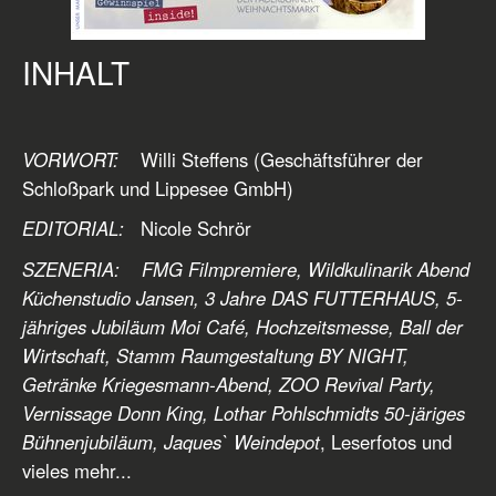
INHALT
VORWORT:
Willi Steffens (Geschäftsführer der
Schloßpark und Lippesee GmbH)
EDITORIAL:
Nicole Schrör
SZENERIA: FMG Filmpremiere, Wildkulinarik Abend
Küchenstudio Jansen, 3 Jahre DAS FUTTERHAUS, 5-
jähriges Jubiläum Moi Café, Hochzeitsmesse, Ball der
Wirtschaft, Stamm Raumgestaltung BY NIGHT,
Getränke Kriegesmann-Abend, ZOO Revival Party,
Vernissage Donn King, Lothar Pohlschmidts 50-järiges
Bühnenjubiläum, Jaques` Weindepot
, Leserfotos und
vieles mehr...