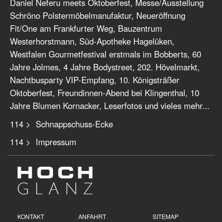
Daniel Neferu meets Oktoberfest, Messe/Ausstellung
Schröno Polstermöbelmanufaktur, Neueröffnung
Fit/One am Frankfurter Weg, Bauzentrum
Westerhorstmann, Süd-Apotheke Hagelüken,
Westfalen Gourmetfestival erstmals im Bobberts, 60
Jahre Jolmes, 4 Jahre Bodystreet, 202. Hövelmarkt,
Nachtbusparty VIP-Empfang, 10. Königsträßer
Oktoberfest, Freundinnen-Abend bei Klingenthal, 10
Jahre Blumen Kornacker, Leserfotos und vieles mehr...
114 > Schnappschuss-Ecke
114 > Impressum
KONTAKT
ANFAHRT
SITEMAP