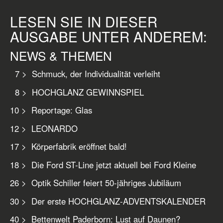
LESEN SIE IN DIESER
AUSGABE UNTER ANDEREM:
NEWS & THEMEN
7 > Schmuck, der Individualität verleiht
8 > HOCHGLANZ GEWINNSPIEL
10 > Reportage: Glas
12 > LEONARDO
17 > Körperfabrik eröffnet bald!
18 > Die Ford ST-Line jetzt aktuell bei Ford Kleine
26 > Optik Schiller feiert 50-jähriges Jubiläum
30 > Der erste HOCHGLANZ-ADVENTSKALENDER
40 > Bettenwelt Paderborn: Lust auf Daunen?