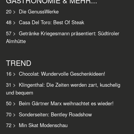
GASTRONOMIE & MEHR...
20 > Die GenussWerke
48 > Casa Del Toro: Best Of Steak
57 > Getränke Kriegesmann präsentiert: Südtiroler
Almhütte
TREND
16 > Chocolat: Wundervolle Geschenkideen!
31 > Klingenthal: Die Zeiten werden zart, kuschelig
und bequem
50 > Beim Gärtner Marx weihnachtet es wieder!
70 > Sonderseiten: Bentley Roadshow
72 > Min Skat Modenschau