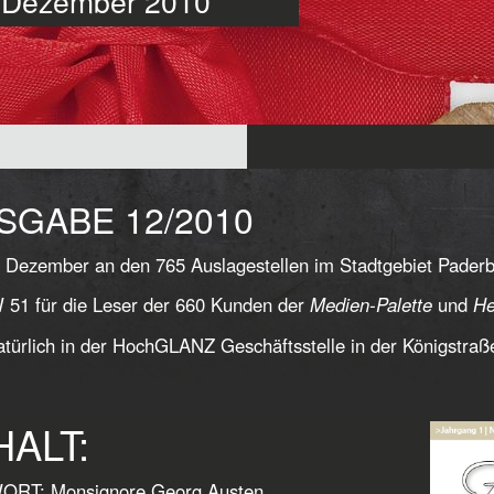
te Dezember 2010
SGABE 12/2010
 Dezember an den 765 Auslagestellen im Stadtgebiet Pader
51 für die Leser der 660 Kunden der
Medien-Palette
und
He
türlich in der HochGLANZ Geschäftsstelle in der Königstraß
HALT:
RT: Monsignore Georg Austen