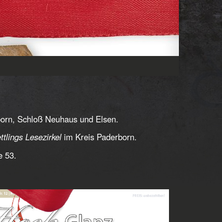
born, Schloß Neuhaus und Elsen.
ttlings Lesezirkel
im Kreis Paderborn.
e 53.