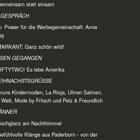
Gemeinsam statt einsam
M GESPRÄCH
> Power für die Werbegemeinschaft: Anne
ng
MARKANT: Ganz schön wild!
SSEN GEGANGEN
FIFTYTWO! Es lebe Amerika
EIHNACHSTSGRÜSSE
runs Kindermoden, La Rioja, Uhren Salmen,
Welt, Mode by Fritsch und Pelz & Freundlich
ÄNNER
Hochglanz am Nachthimmel
efühlvolle Klänge aus Paderborn - von der