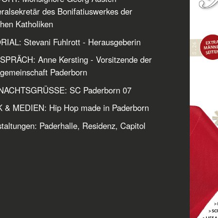
ralsekretär des Bonifatiuswerkes der
hen Katholiken
IAL: Stevani Fuhlrott - Herausgeberin
SPRÄCH: Anne Kersting - Vorsitzende der
gemeinschaft Paderborn
ACHTSGRÜSSE: SC Paderborn 07
 & MEDIEN: Hip Hop made in Paderborn
taltungen: Paderhalle, Residenz, Capitol