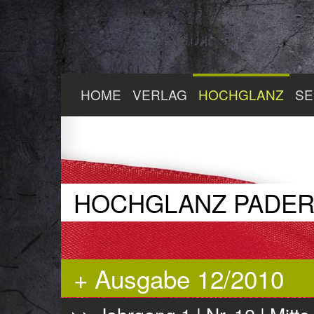
Zum
HOME
VERLAG
HOCHGLANZ
SE
Hauptinhalt
springen
HOCHGLANZ PADE
+ Ausgabe 12/2010