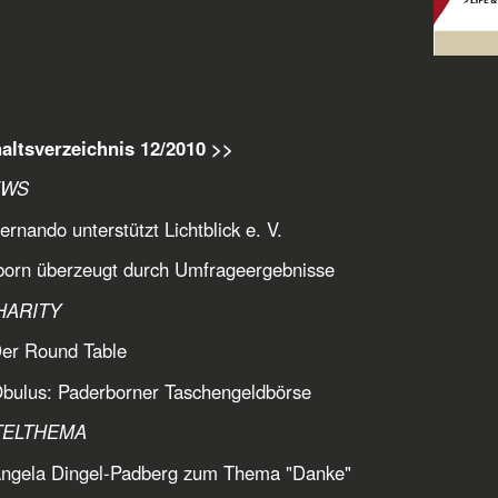
altsverzeichnis 12/2010 >>
EWS
ernando unterstützt Lichtblick e. V.
born überzeugt durch Umfrageergebnisse
HARITY
Der Round Table
bulus: Paderborner Taschengeldbörse
TELTHEMA
Angela Dingel-Padberg zum Thema "Danke"