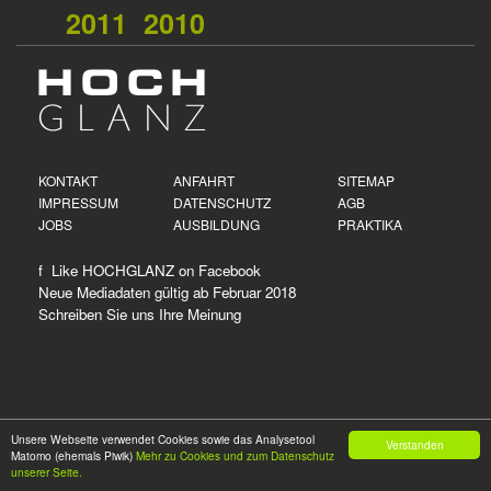
2011
2010
KONTAKT
ANFAHRT
SITEMAP
IMPRESSUM
DATENSCHUTZ
AGB
JOBS
AUSBILDUNG
PRAKTIKA
f Like HOCHGLANZ on
Facebook
Neue
Mediadaten
gültig ab Februar 2018
Schreiben Sie uns Ihre Meinung
Unsere Webseite verwendet Cookies sowie das Analysetool
Verstanden
Matomo (ehemals Piwik)
Mehr zu Cookies und zum Datenschutz
© 2026
HOCH
GLANZ
unserer Seite.