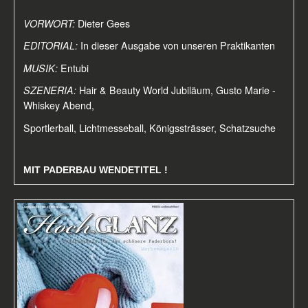
VORWORT:
Dieter Gees
EDITORIAL:
In dieser Ausgabe von unseren Praktikanten
MUSIK:
Entubi
SZENERIA:
Hair & Beauty World Jubiläum, Gusto Marie -
Whiskey Abend,
Sportlerball, Lichtmesseball, Königssträsser, Schatzsuche
MIT PADERBAU WENDETITEL !