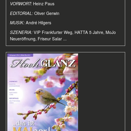
VORWORT:
Heinz Paus
EDITORIAL:
Oliver Gerwin
MUSIK:
André Hilgers
SZENERIA:
VIP Frankfurter Weg, HATTA 5 Jahre, MoJo
Neueröffnung, Friseur Salar ...