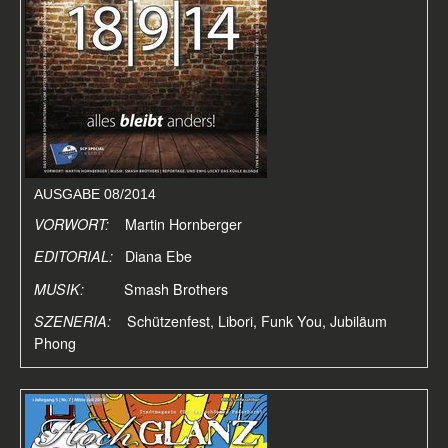
AUSGABE 08/2014
VORWORT:
Martin Hornberger
EDITORIAL:
Diana Ebe
MUSIK:
Smash Brothers
SZENERIA:
Schützenfest, Libori, Funk You, Jubiläum
Phong