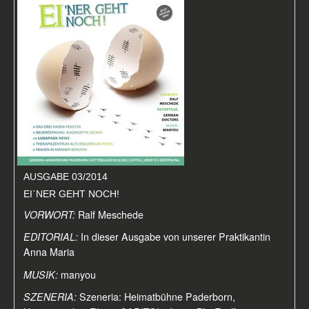
AUSGABE 03/2014
EI`NER GEHT NOCH!
VORWORT:
Ralf Meschede
EDITORIAL:
In dieser Ausgabe von unserer Praktikantin
Anna Maria
MUSIK:
manyou
SZENERIA:
Szeneria: Heimatbühne Paderborn,