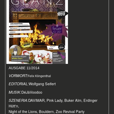
AUSGABE 11/2014
VORWORT:
Felix Klingenthal
EDITORIAL:
Wolfgang Seifert
MUSIK:
DéJàVoodoo
SZENERIA:
DAVIMAR, Pink Lady, Buker Alm, Erdinger
Hütt'n,
Night of the Lions, Bouldern, Zoo Revival Party