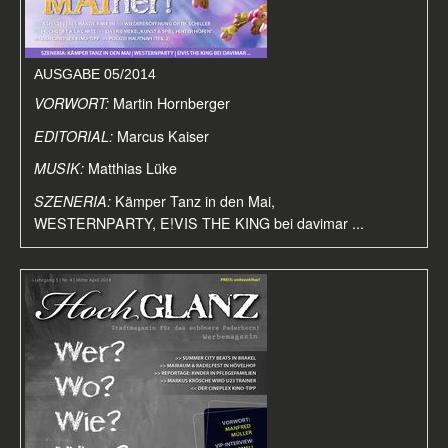
AUSGABE 05/2014
VORWORT:
Martin Hornberger
EDITORIAL:
Marcus Kaiser
MUSIK:
Matthias Lüke
SZENERIA:
Kämper Tanz in den Mai,
WESTERNPARTY, E!VIS THE KING bei davimar ...