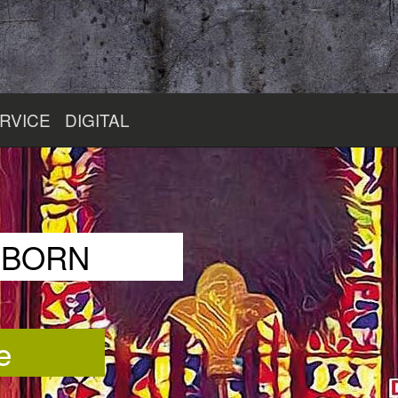
RVICE
DIGITAL
RBORN
e