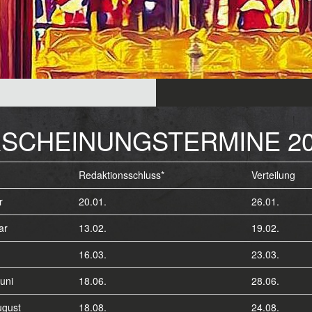
SCHEINUNGSTERMINE 20
Redaktionsschluss*
Verteilung
r
20.01.
26.01.
ar
13.02.
19.02.
16.03.
23.03.
Juni
18.06.
28.06.
ugust
18.08.
24.08.