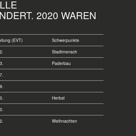
E E
ERT. 2020 WAREN E
eilung (EVT)
Schwerpunkte
2.
Stadtmensch
3.
Paderbau
7.
9.
0.
Herbst
0.
2.
Weihnachten