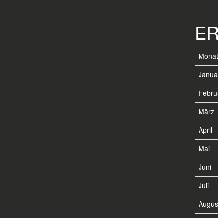
ER
Monat
Janua
Febru
März
April
Mai
Juni
Juli
Augus