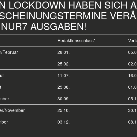
 LOCKDOWN HABEN SICH ALL
CHEINUNGSTERMINE VERÄND
NUR7 AUSGABEN!
Redaktionsschluss*
Vert
r/Februar
28.01.
05.0
25.02.
02.0
uli
11.07.
16.0
t
25.08.
01.0
mber
30.09.
05.1
er/November
25.10.
30.1
mber
03.12.
08.1