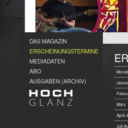
DAS MAGAZIN
ERSCHEINUNGSTERMINE
ER
MEDIADATEN
ABO
Monat
AUSGABEN (ARCHIV)
Janua
Febru
März
April-
Juli-A