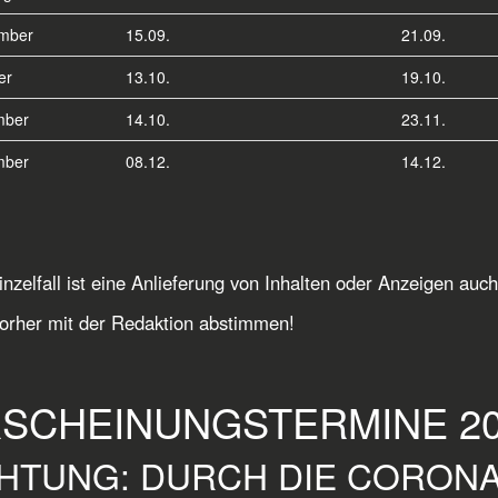
mber
15.09.
21.09.
er
13.10.
19.10.
mber
14.10.
23.11.
mber
08.12.
14.12.
inzelfall ist eine Anlieferung von Inhalten oder Anzeigen au
vorher mit der Redaktion abstimmen!
SCHEINUNGSTERMINE 20
HTUNG: DURCH DIE CORONA