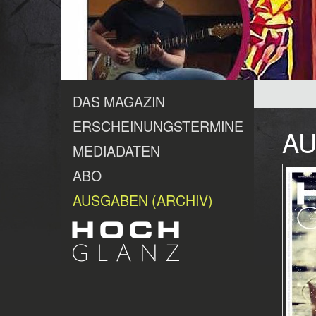
DAS MAGAZIN
ERSCHEINUNGSTERMINE
AU
MEDIADATEN
ABO
AUSGABEN (ARCHIV)