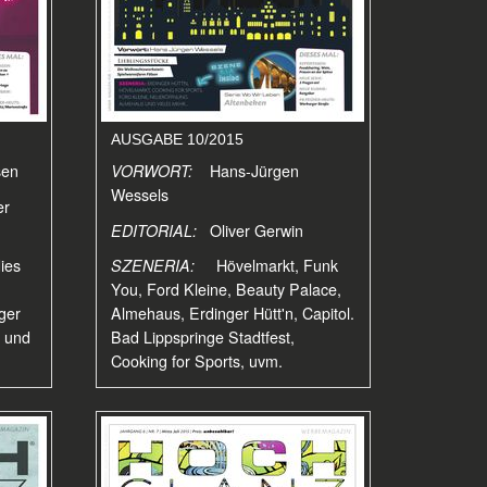
AUSGABE 10/2015
sen
VORWORT:
Hans-Jürgen
Wessels
er
EDITORIAL:
Oliver Gerwin
ies
SZENERIA:
Hövelmarkt, Funk
You, Ford Kleine, Beauty Palace,
ger
Almehaus, Erdinger Hütt'n, Capitol.
e und
Bad Lippspringe Stadtfest,
Cooking for Sports, uvm.