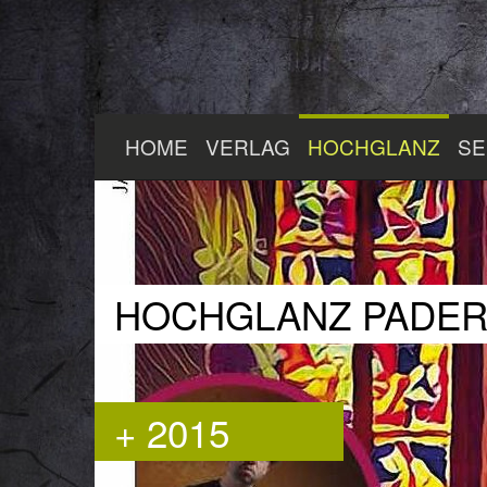
Zum
HOME
VERLAG
HOCHGLANZ
SE
Hauptinhalt
springen
HOCHGLANZ PADE
+ 2015