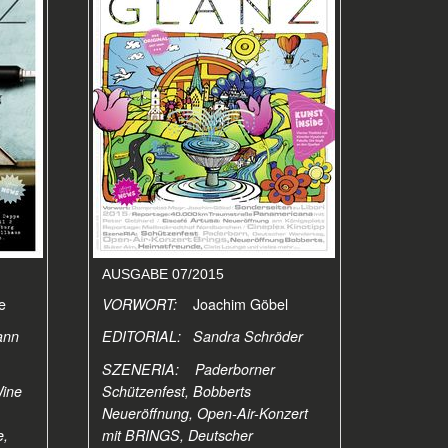
AUSGABE 07/2015
pe
VORWORT:
Joachim Göbel
ann
EDITORIAL: Sandra Schröder
SZENERIA: Paderborner
Wine
Schützenfest, Bobberts
Neueröffnung, Open-Air-Konzert
e,
mit BRINGS, Deutscher