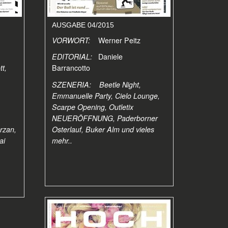
AUSGABE 04/2015
VORWORT:
Werner Peitz
EDITORIAL:
Daniele
t,
Barrancotto
SZENERIA: Beetle Night,
Emmanuelle Party, Cielo Lounge,
Scarpe Opening, Outletix
NEUERÖFFNUNG, Paderborner
rzan,
Osterlauf, Buker Alm und vieles
ai
mehr..