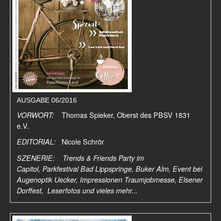
AUSGABE 06/2016
VORWORT:
Thomas Spieker, Oberst des PBSV 1831
e.V.
EDITORIAL:
Nicole Schrör
SZENERIE: Trends & Friends Party im
Capitol, Parkfestival Bad Lippspringe, Buker Alm, Event bei
Augenoptik Uecker, Impressionen Traumjobmesse, Elsener
Dorffest, Leserfotos
und vieles mehr...