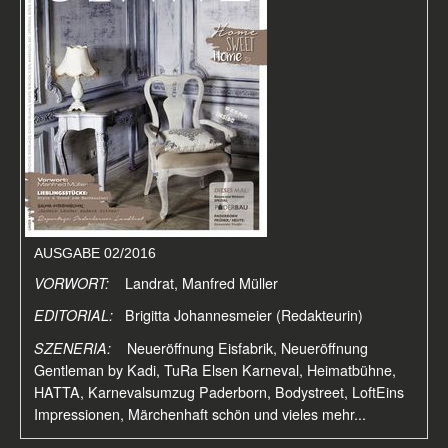
AUSGABE 02/2016
VORWORT:
Landrat, Manfred Müller
EDITORIAL:
Brigitta Johannesmeier (Redakteurin)
SZENERIA:
Neueröffnung Eisfabrik, Neueröffnung
Gentleman by Kadi, TuRa Elsen Karneval, Heimatbühne,
HATTA, Karnevalsumzug Paderborn, Bodystreet, LoftEins
Impressionen, Märchenhaft schön und vieles mehr...