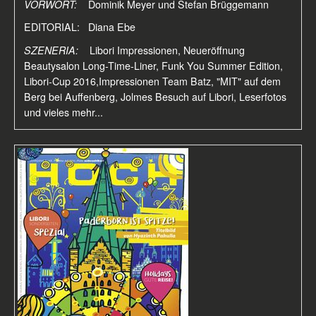
VORWORT:
Dominik Meyer und Stefan Brüggemann
EDITORIAL: Diana Ebe
SZENERIA:
Libori Impressionen, Neueröffnung
Beautysalon Long-Time-Liner, Funk You Summer Edition,
Libori-Cup 2016,Impressionen Team Batz, "MIT" auf dem
Berg bei Auffenberg, Jolmes Besuch auf Libori, Leserfotos
und vieles mehr...