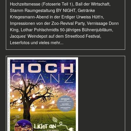
Hochzeitsmesse (Fotoserie Teil 1), Ball der Wirtschaft,
Stamm Raumgestaltung BY NIGHT, Getränke
Kriegesmann-Abend in der Erdiger Urweiss Hütt'n,
Impressionen von der Zoo-Revival Party, Vernissage Donn
King, Lothar Pohlschmidts 50-jähriges Bühnenjubiläum,
Jacques' Weindepot auf dem Streetfood Festival,
Leserfotos und vieles mehr...