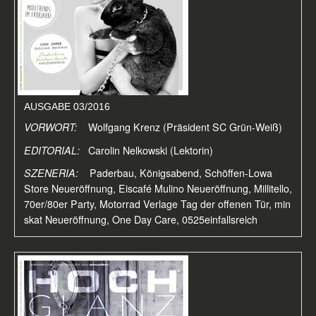
AUSGABE 03/2016
VORWORT:
Wolfgang Krenz (Präsident SC Grün-Weiß)
EDITORIAL:
Carolin Nelkowski (Lektorin)
SZENERIA:
Paderbau, Königsabend, Schöffen-Lowa
Store Neueröffnung, Eiscafé Mulino Neueröffnung, Millitello,
70er/80er Party, Motorrad Verlage Tag der offenen Tür, min
skat Neueröffnung, One Day Care, 0525einfallsreich