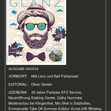
AUSGABE 09/2016
VORWORT:
Willi Lenz und Ralf Pahlsmeier
EDITORIAL: Oliver Gerwin
SZENERIA:
20 Jahre Pankoke KFZ Service,
Neueröffnung Südring-Center, Cathy Hummels
Modenschau bei Klingenthal, Min Skat in Salzkotten,
Emmanuelle Take Off Summer Edition, Kunst trifft Whiskey,