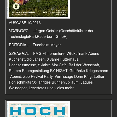
AUSGABE 10/2016
VORWORT:
Jürgen Geisler (Geschäftsführer der
TechnologieParkPaderborn GmbH)
EDITORIAL: Friedhelm Meyer
SZENERIA:
FMG Filmpremiere, Wildkulinarik Abend
Küchenstudio Jansen, 3 Jahre Futterhaus,
Hochzeitsmesse, 5 Jahre Moi Café, Ball der Wirtschaft,
Stamm Raumgestaltung BY NIGHT, Getränke Kriegesmann
-Abend, Zoo Revival Party, Vernissage Donn King, Lothar
Pohlschmidts 50-jähriges Bühnenjubiläum, Jaques'
Weindepot, Leserfotos und vieles mehr...