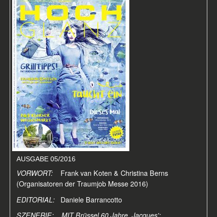
AUSGABE 05/2016
VORWORT:
Frank van Koten & Christina Berns
(Organisatoren der Traumjob Messe 2016)
EDITORIAL:
Daniele Barrancotto
SZENERIE: MIT Brüssel 60 Jahre, Jacques':