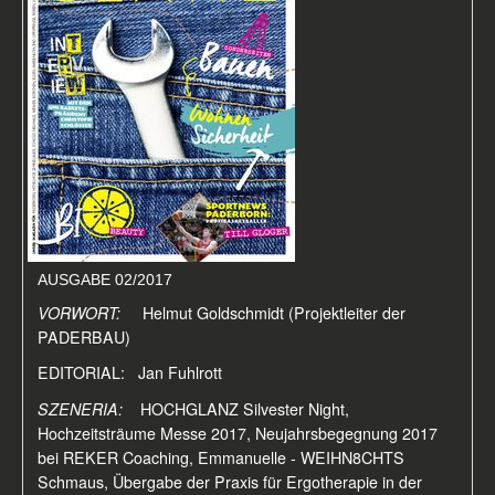
AUSGABE 02/2017
VORWORT:
Helmut Goldschmidt (Projektleiter der
PADERBAU)
EDITORIAL: Jan Fuhlrott
SZENERIA:
HOCHGLANZ Silvester Night,
Hochzeitsträume Messe 2017, Neujahrsbegegnung 2017
bei REKER Coaching, Emmanuelle - WEIHN8CHTS
Schmaus, Übergabe der Praxis für Ergotherapie in der