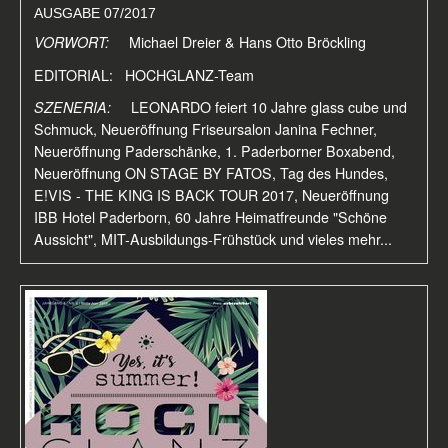
AUSGABE 07/2017
VORWORT:
Michael Dreier & Hans Otto Bröckling
EDITORIAL: HOCHGLANZ-Team
SZENERIA:
LEONARDO feiert 10 Jahre glass cube und
Schmuck, Neueröffnung Friseursalon Janina Fechner,
Neueröffnung Paderschänke, 1. Paderborner Boxabend,
Neueröffnung ON STAGE BY FATOS, Tag des Hundes,
E!VIS - THE KING IS BACK TOUR 2017, Neueröffnung
IBB Hotel Paderborn, 60 Jahre Heimatfreunde "Schöne
Aussicht", MIT-Ausbildungs-Frühstück und vieles mehr...