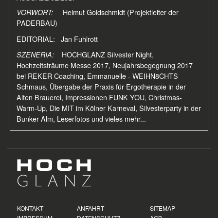
VORWORT:
Helmut Goldschmidt (Projektleiter der
PADERBAU)
EDITORIAL: Jan Fuhlrott
SZENERIA:
HOCHGLANZ Silvester Night,
Hochzeitsträume Messe 2017, Neujahrsbegegnung 2017
bei REKER Coaching, Emmanuelle - WEIHN8CHTS
Schmaus, Übergabe der Praxis für Ergotherapie in der
Alten Brauerei, Impressionen FUNK YOU, Christmas-
Warm-Up, Die MIT im Kölner Karneval, Silvesterparty in der
Bunker Alm, Leserfotos und vieles mehr...
KONTAKT
ANFAHRT
SITEMAP
IMPRESSUM
DATENSCHUTZ
AGB