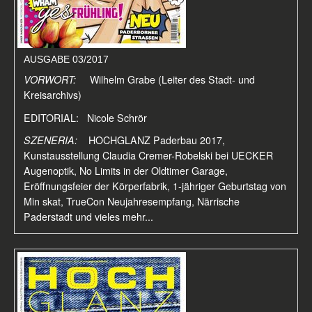
AUSGABE 03/2017
VORWORT:
Wilhelm Grabe (Leiter des Stadt- und
Kreisarchivs)
EDITORIAL: Nicole Schrör
SZENERIA:
HOCHGLANZ Paderbau 2017,
Kunstausstellung Claudia Cremer-Robelski bei UECKER
Augenoptik, No Limits in der Oldtimer Garage,
Eröffnungsfeier der Körperfabrik, 1-jähriger Geburtstag von
Min skat, TrueCon Neujahresempfang, Närrische
Paderstadt und vieles mehr...