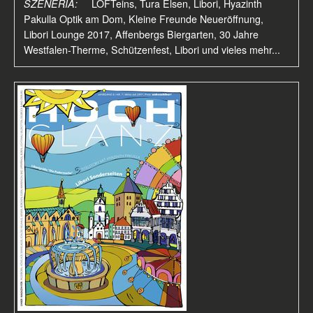
SZENERIA:
LOFTeins, Tura Elsen, Libori, Hyazinth
Pakulla Optik am Dom, Kleine Freunde Neueröffnung,
Libori Lounge 2017, Affenbergs Biergarten, 30 Jahre
Westfalen-Therme, Schützenfest, Libori und vieles mehr...