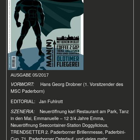
AUSGABE 05/2017
VORWORT:
Hans Georg Drobner (1. Vorsitzender des
MSC Paderborn)
EDITORIAL: Jan Fuhlrott
SZENERIA:
Neueröffnung karl Restaurant am Park, Tanz
in den Mai, Emmanuelle – 12 3/4 Jahre Emma,
Neueröffnung Seecontainer-Station Doggylicious,
TRENDSETTER 2. Paderborner Brillenmesse, Paderbini-
Cup, 71. Paderborner Osterlauf, und vieles mehr...