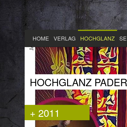
Zum
HOME
VERLAG
HOCHGLANZ
SE
Hauptinhalt
springen
HOCHGLANZ PADE
+ 2011