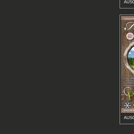
AUSG
AUSG