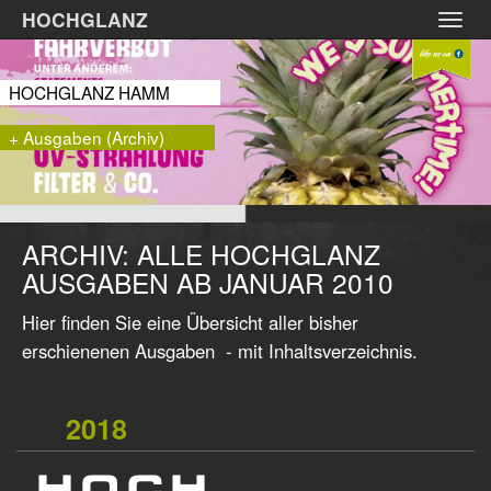
Zum
HOCHGLANZ
Toggl
Hauptinhalt
navig
springen
HOCHGLANZ HAMM
+ Ausgaben (Archiv)
ARCHIV: ALLE HOCHGLANZ
AUSGABEN AB JANUAR 2010
Hier finden Sie eine Übersicht aller bisher
erschienenen Ausgaben - mit Inhaltsverzeichnis.
2018