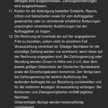
Verlages sind ausgeschlossen. Zahlungsminderungen
sind ausgeschlossen.
Kosten für die Anfertigung bestellter Entwürfe, Repros,
Lithos und Satzarbeiten sowie für vom Auftraggeber
gewünschte oder zu vertretende erhebliche Änderungen
ursprünglich vereinbarter Ausführungen hat der
Auftraggeber zu tragen.
Die Rechnung ist innerhalb der auf der angegebenen
Frist zu bezahlen, sofern nicht im einzelnen Fall
Vorauszahlung vereinbart ist. Etwaige Nachlässe für die
vorzeitige Zahlung werden nur anerkannt, wenn diese auf
der Rechnung angegeben sind. Bei Zahlungsverzug oder
Stundung werden Zinsen in Höhe von 2 v.H. über dem
jeweils gültigen Diskontsatz der Deutschen Bundesbank
sowie die Einziehungskosten berechnet. Der Verlag kann
bei Zahlungsverzug die weitere Ausführung des
laufenden Auftrages bis zur Bezahlung zurückstellen und
für die restlichen Anzeigen Vorauszahlung verlangen. Bei
Konkursen und Zwangsvergleichen entfällt jeglicher
Nachlass.
Unberechtigte Abzüge werden kostenpflichtig
nachbelastet.