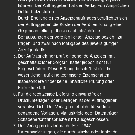
können. Der Auftraggeber hat den Verlag von Ansprüchen
Dritter freizustellen.
Durch Erteilung eines Anzeigenauftrages verpflichtet sich
der Auftraggeber, die Kosten der Veröffentlichung einer
Gegendarstellung, die sich auf tatsächliche
Behauptungen der veröffentlichten Anzeige bezieht, zu
tragen, und zwar nach Maßgabe des jeweils gültigen
Anzeigentarifs.
Der Auftragnehmer prüft eingehende Anzeigen mit
geschäftsüblicher Sorgfalt, haftet jedoch nicht für
Folgeschäden. Diese Prüfung beschränkt sich im
wesentlichen auf eine technische Eigenschaften,
insbesondere findet keine Inhaltliche Prüfung oder
Korrektur statt.
Für die rechtzeitige Lieferung einwandfreier
Druckunterlagen oder Beilagen ist der Auftraggeber
verantwortlich. Der Verlag haftet nicht für verloren
gegangene Vorlagen, Manuskripte oder Datenträger.
Schadenersatzansprüche sind ausgeschlossen.
Der Verlag produziert nach ISO 12647.
Farbabweichungen, die durch falsche oder fehlende