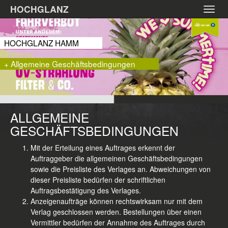
Zum
HOCHGLANZ
Toggl
Hauptinhalt
navig
springen
HOCHGLANZ HAMM
+ Allgemeine Geschäftsbedingungen
ALLGEMEINE
GESCHÄFTSBEDINGUNGEN
Mit der Erteilung eines Auftrages erkennt der
Auftraggeber die allgemeinen Geschäftsbedingungen
sowie die Preisliste des Verlages an. Abweichungen von
dieser Preisliste bedürfen der schriftlichen
Auftragsbestätigung des Verlages.
Anzeigenaufträge können rechtswirksam nur mit dem
Verlag geschlossen werden. Bestellungen über einen
Vermittler bedürfen der Annahme des Auftrages durch