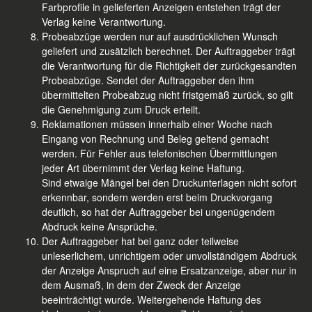
Farbprofile in gelieferten Anzeigen entstehen trägt der
Verlag keine Verantwortung.
Probeabzüge werden nur auf ausdrücklichen Wunsch
geliefert und zusätzlich berechnet. Der Auftraggeber trägt
die Verantwortung für die Richtigkeit der zurückgesandten
Probeabzüge. Sendet der Auftraggeber den ihm
übermittelten Probeabzug nicht fristgemäß zurück, so gilt
die Genehmigung zum Druck erteilt.
Reklamationen müssen innerhalb einer Woche nach
Eingang von Rechnung und Beleg geltend gemacht
werden. Für Fehler aus telefonischen Übermittlungen
jeder Art übernimmt der Verlag keine Haftung.
Sind etwaige Mängel bei den Druckunterlagen nicht sofort
erkennbar, sondern werden erst beim Druckvorgang
deutlich, so hat der Auftraggeber bei ungenügendem
Abdruck keine Ansprüche.
Der Auftraggeber hat bei ganz oder teilweise
unleserlichem, unrichtigem oder unvollständigem Abdruck
der Anzeige Anspruch auf eine Ersatzanzeige, aber nur in
dem Ausmaß, in dem der Zweck der Anzeige
beeinträchtigt wurde. Weitergehende Haftung des