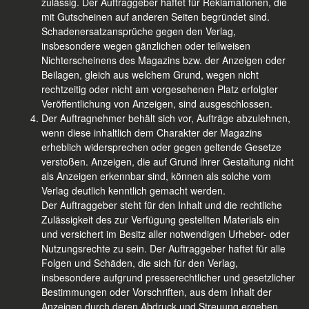
zulässig. Der Auftraggeber haftet für Reklamationen, die
mit Gutscheinen auf anderen Seiten begründet sind.
Schadenersatzansprüche gegen den Verlag,
insbesondere wegen gänzlichen oder teilweisen
Nichterscheinens des Magazins bzw. der Anzeigen oder
Beilagen, gleich aus welchem Grund, wegen nicht
rechtzeitig oder nicht am vorgesehenen Platz erfolgter
Veröffentlichung von Anzeigen, sind ausgeschlossen.
Der Auftragnehmer behält sich vor, Aufträge abzulehnen,
wenn diese inhaltlich dem Charakter der Magazins
erheblich widersprechen oder gegen geltende Gesetze
verstoßen. Anzeigen, die auf Grund ihrer Gestaltung nicht
als Anzeigen erkennbar sind, können als solche vom
Verlag deutlich kenntlich gemacht werden.
Der Auftraggeber steht für den Inhalt und die rechtliche
Zulässigkeit des zur Verfügung gestellten Materials ein
und versichert im Besitz aller notwendigen Urheber- oder
Nutzungsrechte zu sein. Der Auftraggeber haftet für alle
Folgen und Schäden, die sich für den Verlag,
insbesondere aufgrund presserechtlicher und gesetzlicher
Bestimmungen oder Vorschriften, aus dem Inhalt der
Anzeigen durch deren Abdruck und Streuung ergeben