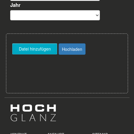
Jahr
Datei hinzufügen
Hochladen