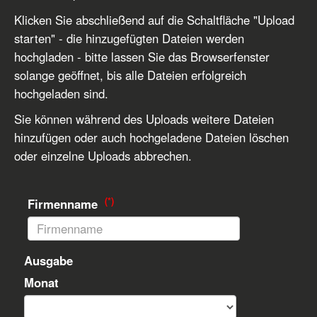
Klicken Sie abschließend auf die Schaltfläche "Upload
starten" - die hinzugefügten Dateien werden
hochgladen - bitte lassen Sie das Browserfenster
solange geöffnet, bis alle Dateien erfolgreich
hochgeladen sind.
Sie können während des Uploads weitere Dateien
hinzufügen oder auch hochgeladene Dateien löschen
oder einzelne Uploads abbrechen.
(*)
Firmenname
Ausgabe
Monat