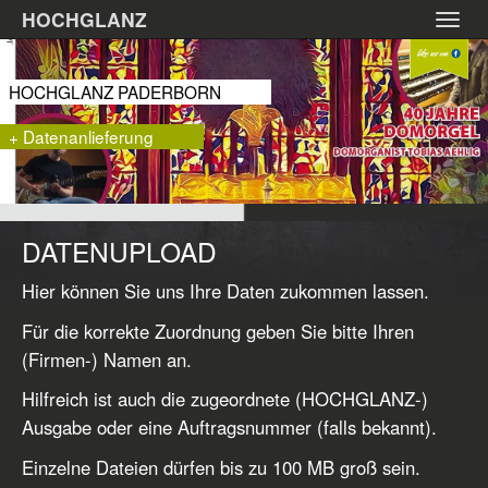
Zum
HOCHGLANZ
Toggl
Hauptinhalt
navig
springen
HOCHGLANZ PADERBORN
+ Datenanlieferung
DATENUPLOAD
Hier können Sie uns Ihre Daten zukommen lassen.
Für die korrekte Zuordnung geben Sie bitte Ihren
(Firmen-) Namen an.
Hilfreich ist auch die zugeordnete (HOCHGLANZ-)
Ausgabe oder eine Auftragsnummer (falls bekannt).
Einzelne Dateien dürfen bis zu 100 MB groß sein.