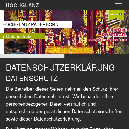
Zum
HOCHGLANZ
Toggl
Hauptinhalt
navig
springen
HOCHGLANZ PADERBORN
+ Datenschutz
DATENSCHUTZERKLÄRUNG
DATENSCHUTZ
Die Betreiber dieser Seiten nehmen den Schutz Ihrer
persönlichen Daten sehr ernst. Wir behandeln Ihre
personenbezogenen Daten vertraulich und
entsprechend der gesetzlichen Datenschutzvorschriften
sowie dieser Datenschutzerklärung.