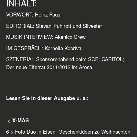
INHALT:
VORWORT: Heinz Paus
EDITORIAL: Stevani Fuhlrott und Silvester
MUSIK INTERVIEW: Akenicx Crew
IM GESPRÄCH: Kornelia Kopriva
SZENERIA: Sponsorenabend beim SCP; CAPITOL;
Der neue Elferrat 2011/2012 im Arosa
Lesen Sie in dieser Ausgabe u. a.:
< X-MAS
6 > Foto Duo in Elsen: Geschenkideen zu Weihnachten