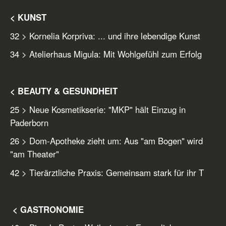
< KUNST
32 > Kornelia Korpriva: ... und ihre lebendige Kunst
34 > Atelierhaus Migula: Mit Wohlgefühl zum Erfolg
< BEAUTY & GESUNDHEIT
25 > Neue Kosmetikserie: "MKP" hält Einzug in
Paderborn
26 > Dom-Apotheke zieht um: Aus "am Bogen" wird
"am Theater"
42 > Tierärztliche Praxis: Gemeinsam stark für ihr T
< GASTRONOMIE