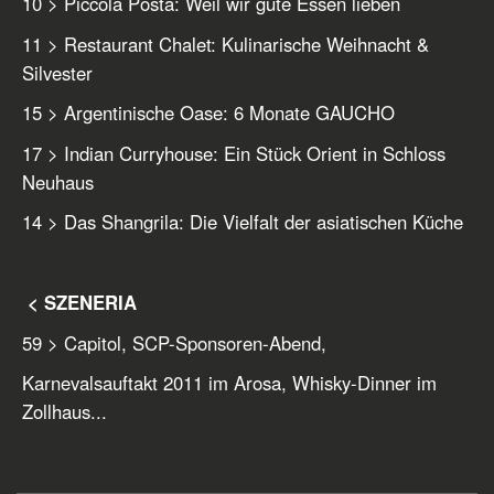
10 > Piccola Posta: Weil wir gute Essen lieben
11 > Restaurant Chalet: Kulinarische Weihnacht &
Silvester
15 > Argentinische Oase: 6 Monate GAUCHO
17 > Indian Curryhouse: Ein Stück Orient in Schloss
Neuhaus
14 > Das Shangrila: Die Vielfalt der asiatischen Küche
< SZENERIA
59 > Capitol, SCP-Sponsoren-Abend,
Karnevalsauftakt 2011 im Arosa, Whisky-Dinner im
Zollhaus...