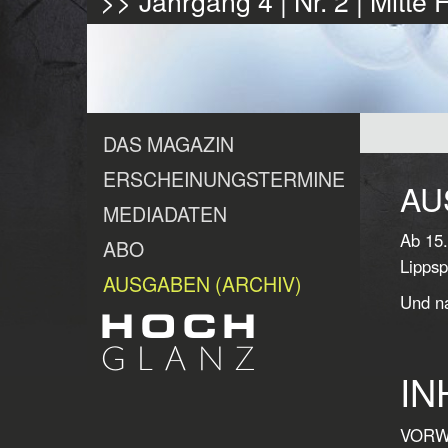
>> Jahrgang 4 | Nr. 2 | Mitte
DAS MAGAZIN
ERSCHEINUNGSTERMINE
AU
MEDIADATEN
Ab 15.
ABO
Lippsp
AUSGABEN (ARCHIV)
Und na
IN
VORWO