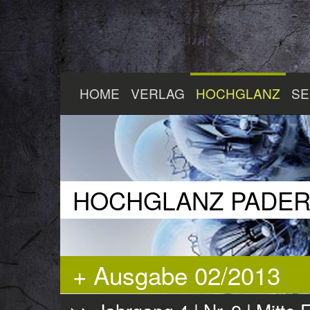
Zum
HOME
VERLAG
HOCHGLANZ
SE
Hauptinhalt
springen
HOCHGLANZ PADE
+ Ausgabe 02/2013