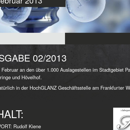
 Februar 2013
SGABE 02/2013
 Februar an den über 1.000 Auslagestellen im Stadtgebiet 
ringe und Hövelhof.
türlich in der HochGLANZ Geschäftsstelle am Frankfurter W
HALT:
RT: Rudolf Kiene