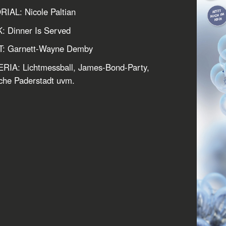
IAL: Nicole Paltian
: Dinner Is Served
: Garnett-Wayne Demby
RIA: Lichtmessball, James-Bond-Party,
che Paderstadt uvm.