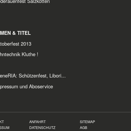
derauenfest Salzkotten
MEN & TITEL
toberfest 2013
hntechnik Kluthe !
eneRIA: Schützenfest, Libori...
pressum und Aboservice
KT
ANFAHRT
SITEMAP
SSUM
DATENSCHUTZ
AGB