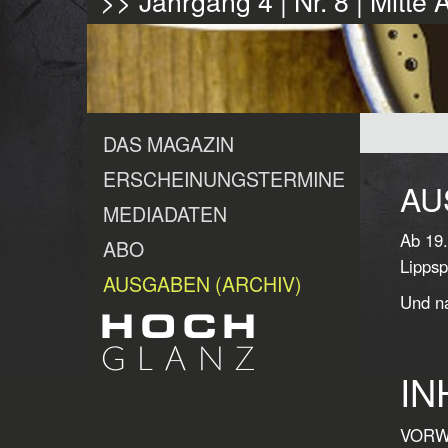
>> Jahrgang 4 | Nr. 8 | Mitte
DAS MAGAZIN
ERSCHEINUNGSTERMINE
AU
MEDIADATEN
Ab 19.
ABO
Lippsp
AUSGABEN (ARCHIV)
Und na
IN
VORWO