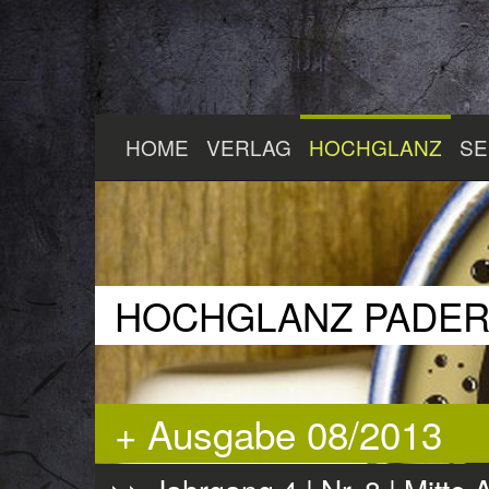
Zum
HOME
VERLAG
HOCHGLANZ
SE
Hauptinhalt
springen
HOCHGLANZ PADE
+ Ausgabe 08/2013