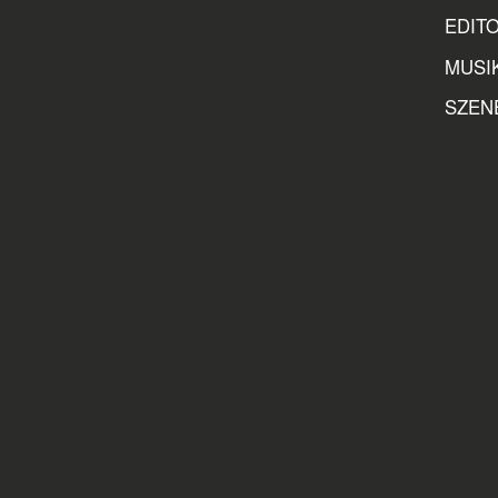
EDITO
MUSIK
SZENER