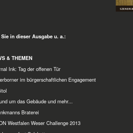
Sie in dieser Ausgabe u. a.:
WS & THEMEN
nal Ink: Tag der offenen Tür
erborner im bürgerschaftlichen Engagement
itol
um das Gebäude und mehr...
inkmanns Braterei
ON Westfalen Weser Challenge 2013