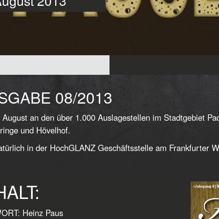
 August 2013
SGABE 08/2013
 August an den über 1.000 Auslagestellen im Stadtgebiet P
ringe und Hövelhof.
türlich in der HochGLANZ Geschäftsstelle am Frankfurter W
HALT:
RT: Heinz Paus