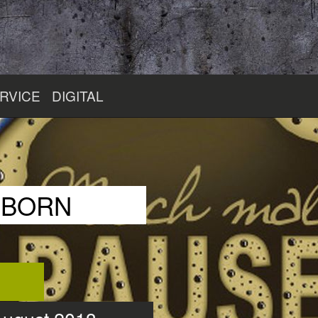
RVICE
DIGITAL
RBORN