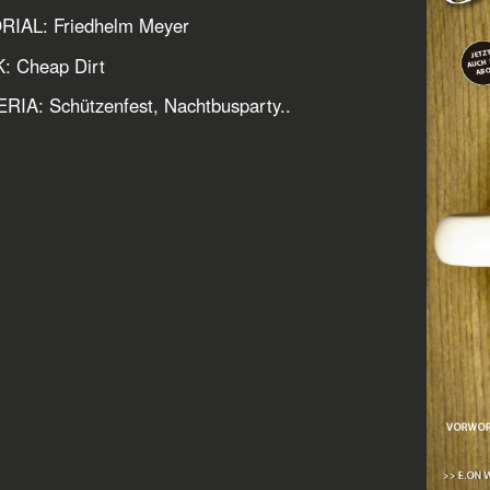
RIAL: Friedhelm Meyer
: Cheap Dirt
IA: Schützenfest, Nachtbusparty..