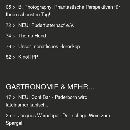
65 > B. Photography: Phantastische Perspektiven für
Ihren schönsten Tag!
72 > NEU: Puderfutternapf e.V.
74 > Thema Hund
76 > Unser monatliches Horoskop
82 > KinoTIPP
GASTRONOMIE & MEHR...
17 > NEU: Cohi Bar - Paderborn wird
lateinamerikanisch...
25 > Jacques Weindepot: Der richtige Wein zum
Spargel!