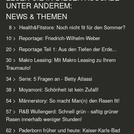
UNTER ANDEREM:
NEWS & THEMEN
8 > Health&Fitstore: Noch nicht fit für den Sommer?
10 > Reportage: Friedrich-Wilhelm-Weber
20 > Reportage Teil 1: Aus den Tiefen der Erde...
30 > Makro Leasing: Mit Makro Leasing zu Ihrem
Traumauto!
34 > Serie: 5 Fragen an - Betty Atlassi
38 > Moyamoni: Schönheit ist kein Zufall!
54 > Männerstory: So macht Man(n) den Rasen fit!
57 > R&B Wullengerd: Schnell grün - saftig grüner
Rasen innerhalb weniger Stunden!
62 > Paderborn früher und heute: Kaiser-Karls-Bad