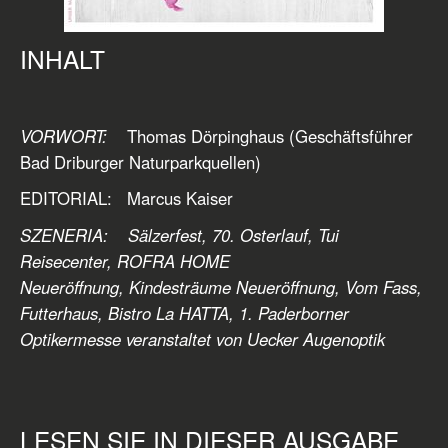
INHALT
VORWORT:
Thomas Dörpinghaus (Geschäftsführer
Bad Driburger Naturparkquellen)
EDITORIAL: Marcus Kaiser
SZENERIA: Sälzerfest, 70. Osterlauf, Tui
Reisecenter, ROFRA HOME
Neueröffnung,
Kindesträume Neueröffnung, Vom Fass,
Futterhaus, Bistro La HATTA, 1. Paderborner
Optikermesse veranstaltet von Uecker Augenoptik
LESEN SIE IN DIESER AUSGABE