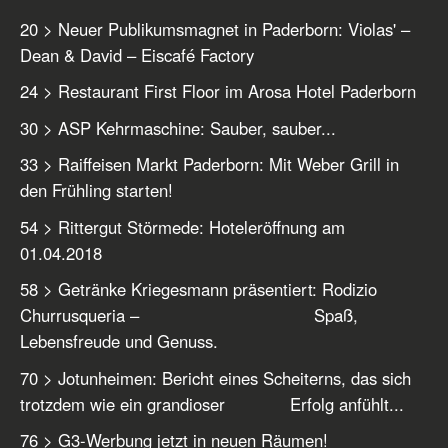
20 > Neuer Publikumsmagnet in Paderborn: Violas' –
Dean & David – Eiscafé Factory
24 > Restaurant First Floor im Arosa Hotel Paderborn
30 > ASP Kehrmaschine: Sauber, sauber...
33 > Raiffeisen Markt Paderborn: Mit Weber Grill in
den Frühling starten!
54 > Rittergut Störmede: Hoteleröffnung am
01.04.2018
58 > Getränke Kriegesmann präsentiert: Rodizio
Churrusqueria –
Spaß,
Lebensfreude und Genuss.
70 > Jotunheimen: Bericht eines Scheiterns, das sich
trotzdem wie ein grandioser
Erfolg anfühlt...
76 > G3-Werbung jetzt in neuen Räumen!