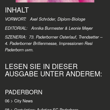
INHALT
VORWORT: Axel Schröder, Diplom-Biologe
EDITORIAL:
Annika Burmester & Leonie Meyer
SZENERIA: 73. Paderborner Osterlauf, Trendsetter –
4. Paderborner Brillenmesse, Impressionen Resi
Paderborn
uvm.
LESEN SIE IN DIESER
AUSGABE UNTER ANDEREM:
PADERBORN
06 > City News
08 > Gratulation: Aufstieg SC Paderborn