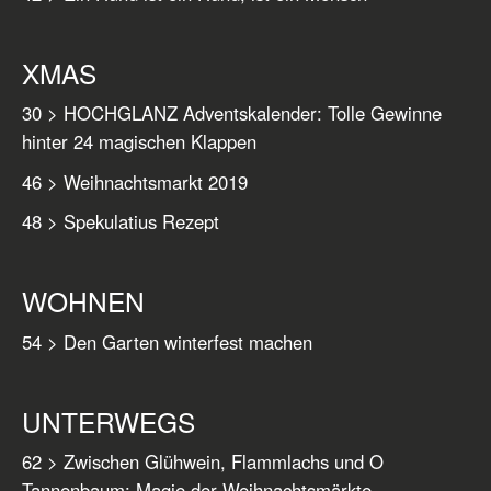
XMAS
30 > HOCHGLANZ Adventskalender: Tolle Gewinne
hinter 24 magischen Klappen
46 > Weihnachtsmarkt 2019
48 > Spekulatius Rezept
WOHNEN
54 > Den Garten winterfest machen
UNTERWEGS
62 > Zwischen Glühwein, Flammlachs und O
Tannenbaum: Magie der Weihnachtsmärkte