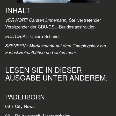
INHALT
VORWORT: Carsten Linnemann,
Stellvertretender
Vorsitzender der CDU/CSU-Bundestagsfraktion
EDITORIAL:
Chiara Schmidt
SZENERIA: Martinsmarkt auf dem Campingplatz am
FurlachHeimatbühne und vieles mehr...
LESEN SIE IN DIESER
AUSGABE UNTER ANDEREM:
PADERBORN
06 > City News
08 > Do it yourself: Lichterschalen