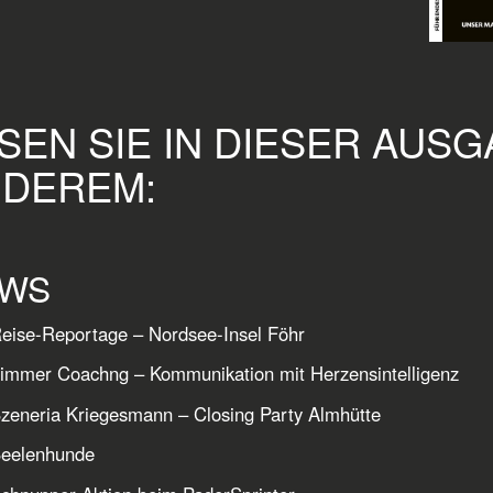
SEN SIE IN DIESER AUS
DEREM:
WS
eise-Reportage – Nordsee-Insel Föhr
immer Coachng – Kommunikation mit Herzensintelligenz
zeneria Kriegesmann – Closing Party Almhütte
Seelenhunde