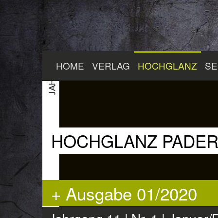
Zum
HOME
VERLAG
HOCHGLANZ
SE
Hauptinhalt
springen
HOCHGLANZ PADE
+ Ausgabe 01/2020