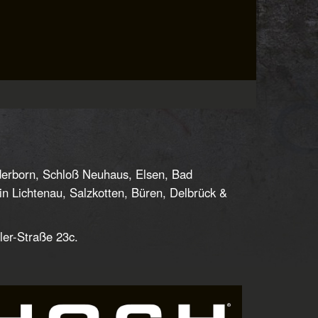
derborn, Schloß Neuhaus, Elsen, Bad
 Lichtenau, Salzkotten, Büren, Delbrück &
ler-Straße 23c.