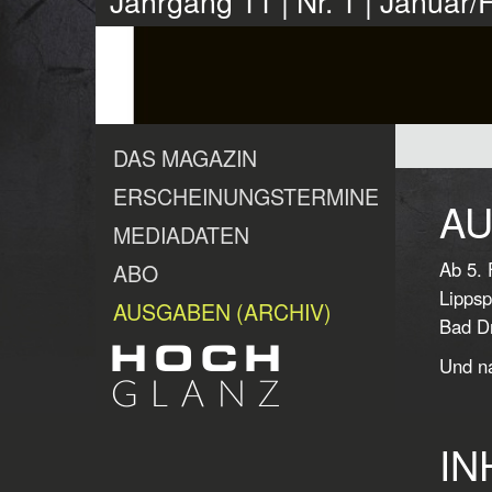
Jahrgang 11 | Nr. 1 | Januar
DAS MAGAZIN
ERSCHEINUNGSTERMINE
AU
MEDIADATEN
Ab 5. 
ABO
Lippsp
AUSGABEN (ARCHIV)
Bad Dr
Und na
IN