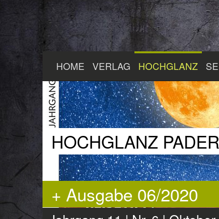
Zum
HOME
VERLAG
HOCHGLANZ
SE
Hauptinhalt
springen
HOCHGLANZ PADE
+ Ausgabe 06/2020