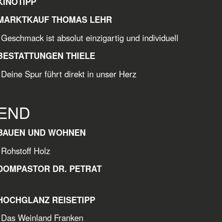
KINOTIPP
MARKTKAUF THOMAS LEHR
Geschmack ist absolut einzigartig und individuell
BESTATTUNGEN THIELE
Deine Spur führt direkt in unser Herz
END
BAUEN UND WOHNEN
Rohstoff Holz
DOMPASTOR DR. PETRAT
HOCHGLANZ REISETIPP
Weinland Franken