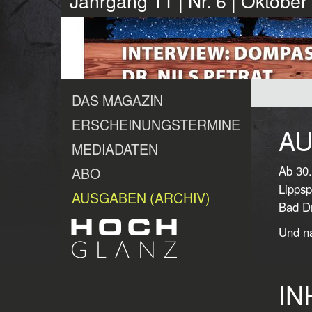
Jahrgang 11 | Nr. 6 | Oktobe
DAS MAGAZIN
ERSCHEINUNGSTERMINE
AU
MEDIADATEN
Ab 30.
ABO
Lippsp
AUSGABEN (ARCHIV)
Bad Dr
Und na
IN