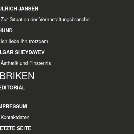
ULRICH JANSEN
ituation der Veranstaltungsbranche
HUND
Ich liebe ihn trotzdem
ILGAR SHEYDAYEV
Ästhetik und Finsternis
BRIKEN
EDITORIAL
IMPRESSUM
taktdaten
ETZTE SEITE