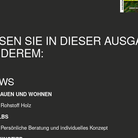
SEN SIE IN DIESER AUS
DEREM:
WS
BAUEN UND WOHNEN
toff Holz
LBS
Persönliche Beratung und individuelles Konzept