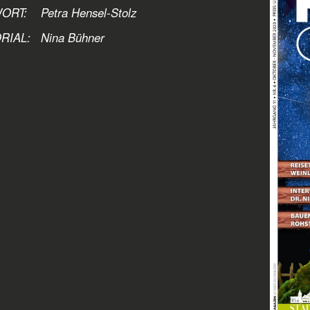
RT: Petra Hensel-Stolz
RIAL:
Nina Bühner