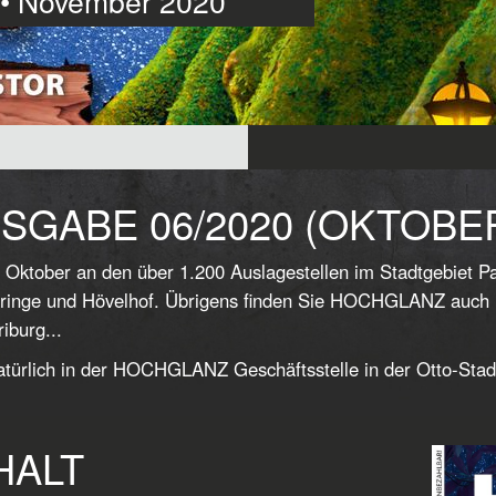
r • November 2020
SGABE 06/2020 (OKTOBE
 Oktober an den über 1.200 Auslagestellen im Stadtgebiet 
ringe und Hövelhof. Übrigens finden Sie HOCHGLANZ auch in
iburg...
türlich in der HOCHGLANZ Geschäftsstelle in der Otto-Stad
HALT