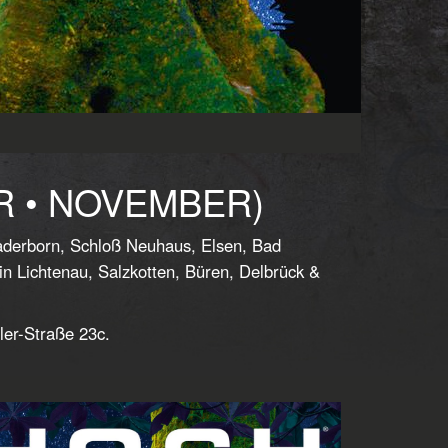
R • NOVEMBER)
Paderborn, Schloß Neuhaus, Elsen, Bad
 Lichtenau, Salzkotten, Büren, Delbrück &
ler-Straße 23c.